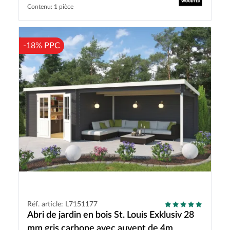
Contenu: 1 pièce
-18% PPC
Réf. article: L7151177
Abri de jardin en bois St. Louis Exklusiv 28
mm gris carbone avec auvent de 4m