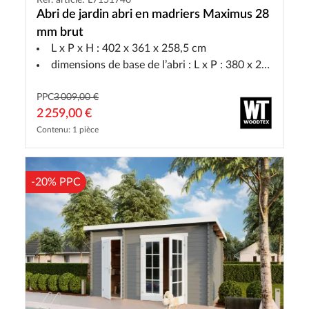
Abri de jardin abri en madriers Maximus 28
mm brut
L x P x H : 402 x 361 x 258,5 cm
dimensions de base de l’abri : L x P : 380 x 290 cm
PPC
3 009,00 €
2 259,00 €
Contenu: 1 pièce
-20% PPC