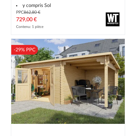
y compris Sol
PPC
862,80 €
729,00 €
Contenu: 1 pièce
-29% PPC