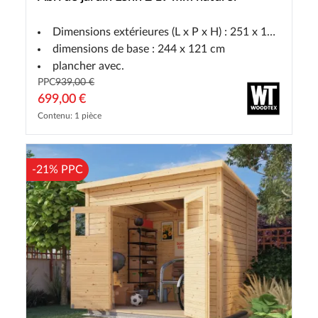
Dimensions extérieures (L x P x H) : 251 x 139 x 211 cm
dimensions de base : 244 x 121 cm
plancher avec.
PPC
939,00 €
699,00 €
Contenu: 1 pièce
-21% PPC