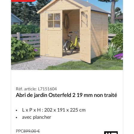
Réf. article: L7151604
Abri de jardin Osterfeld 2 19 mm non traité
L x P x H : 202 x 191 x 225 cm
avec plancher
PPC
899,00 €