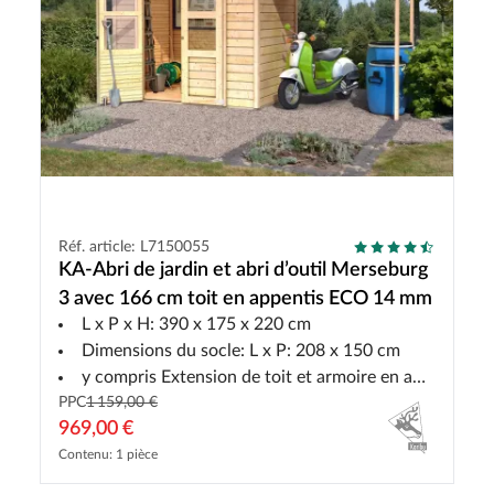
Réf. article: L7150055
KA-Abri de jardin et abri d’outil Merseburg
3 avec 166 cm toit en appentis ECO 14 mm
L x P x H: 390 x 175 x 220 cm
Dimensions du socle: L x P: 208 x 150 cm
y compris Extension de toit et armoire en appenti
PPC
1 159,00 €
969,00 €
Contenu: 1 pièce