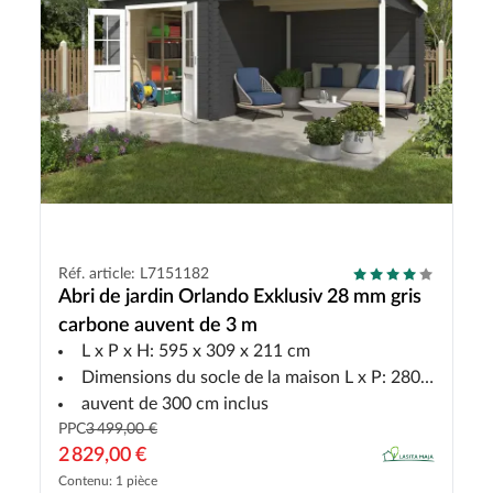
Réf. article: L7151182
Abri de jardin Orlando Exklusiv 28 mm gris
carbone auvent de 3 m
L x P x H: 595 x 309 x 211 cm
Dimensions du socle de la maison L x P: 280 x 280 cm
auvent de 300 cm inclus
PPC
3 499,00 €
2 829,00 €
Contenu: 1 pièce