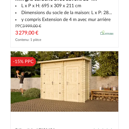
L x P x H: 695 x 309 x 211 cm
Dimensions du socle de la maison: L x P: 280 x 280 cm
y compris Extension de 4 m avec mur arrière
PPC
3 999,00 €
3 279,00 €
Contenu: 1 pièce
-15% PPC