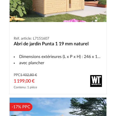
Réf. article: L7151607
Abri de jardin Punta 1 19 mm naturel
Dimensions extérieures (L x P x H) : 246 x 143 x 233 cm
avec plancher
PPC
1 402,80 €
1 199,00 €
Contenu: 1 pièce
-17% PPC