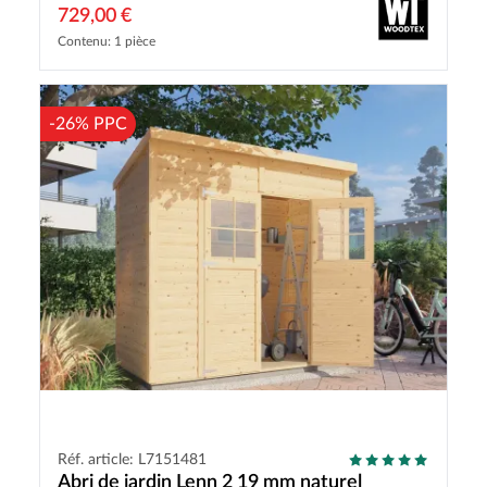
729,00 €
Contenu: 1 pièce
-26% PPC
Réf. article: L7151481
Abri de jardin Lenn 2 19 mm naturel