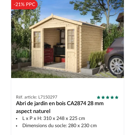
-21% PPC
Réf. article: L7150297
Abri de jardin en bois CA2874 28 mm
aspect naturel
L x P x H: 310 x 248 x 225 cm
Dimensions du socle: 280 x 230 cm