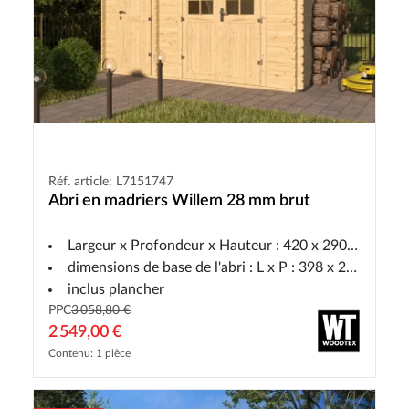
Réf. article: L7151747
Abri en madriers Willem 28 mm brut
Largeur x Profondeur x Hauteur : 420 x 290 x 236 cm
dimensions de base de l'abri : L x P : 398 x 268 cm
inclus plancher
PPC
3 058,80 €
2 549,00 €
Contenu: 1 pièce