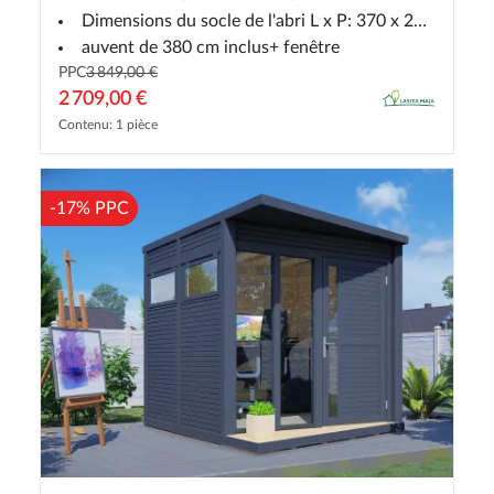
Dimensions du socle de l'abri L x P: 370 x 275 cm
auvent de 380 cm inclus+ fenêtre
PPC
3 849,00 €
2 709,00 €
Contenu: 1 pièce
-17% PPC