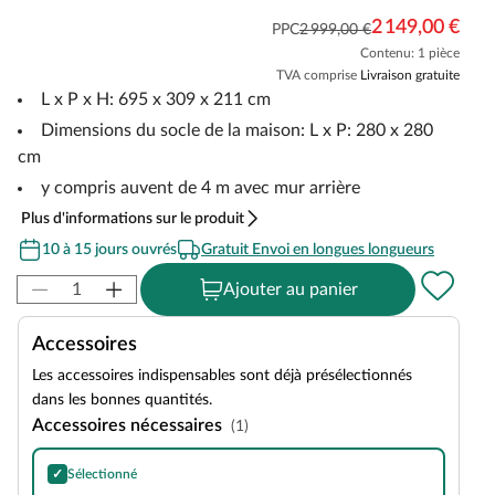
2 149,00 €
PPC
2 999,00 €
Contenu: 1 pièce
TVA comprise
Livraison gratuite
L x P x H: 695 x 309 x 211 cm
Dimensions du socle de la maison: L x P: 280 x 280
cm
y compris auvent de 4 m avec mur arrière
Plus d'informations sur le produit
10 à 15 jours ouvrés
Gratuit Envoi en longues longueurs
Ajouter au panier
Accessoires
Les accessoires indispensables sont déjà présélectionnés
dans les bonnes quantités.
Accessoires nécessaires
(1)
✓
Sélectionné
Huile anti-UV Extra 2,5 litres incolore