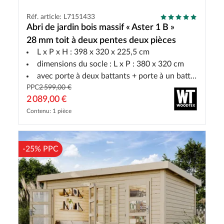
Réf. article: L7151433
Abri de jardin bois massif « Aster 1 B »
28 mm toit à deux pentes deux pièces
L x P x H : 398 x 320 x 225,5 cm
dimensions du socle : L x P : 380 x 320 cm
avec porte à deux battants + porte à un battant
PPC
2 599,00 €
2 089,00 €
Contenu: 1 pièce
-25% PPC