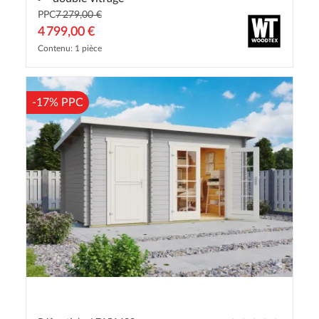
PPC
7 279,00 €
4 799,00 €
Contenu: 1 pièce
-17% PPC