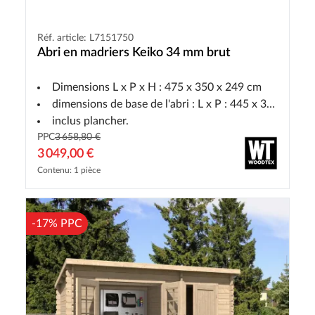
Réf. article: L7151750
Abri en madriers Keiko 34 mm brut
Dimensions L x P x H : 475 x 350 x 249 cm
dimensions de base de l'abri : L x P : 445 x 300 cm
inclus plancher.
PPC
3 658,80 €
3 049,00 €
Contenu: 1 pièce
-17% PPC