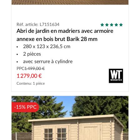
Réf. article: L7151634
Abri de jardin en madriers avec armoire
annexe en bois brut Barik 28 mm
280 x 123 x 236,5 cm
2 pièces
avec serrure à cylindre
PPC
1 499,00 €
1 279,00 €
Contenu: 1 pièce
-15% PPC