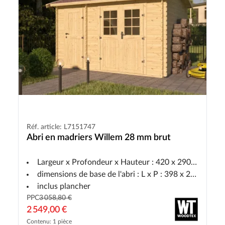
Réf. article: L7151747
Abri en madriers Willem 28 mm brut
Largeur x Profondeur x Hauteur : 420 x 290 x 236 cm
dimensions de base de l'abri : L x P : 398 x 268 cm
inclus plancher
PPC
3 058,80 €
2 549,00 €
Contenu: 1 pièce