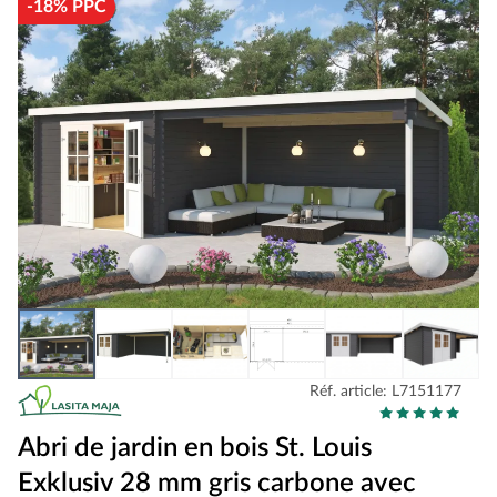
-18% PPC
Réf. article: L7151177
Abri de jardin en bois St. Louis
Exklusiv 28 mm gris carbone avec