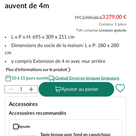
auvent de 4m
3 279,00 €
PPC
3 999,00 €
Contenu: 1 pièce
TVA comprise
Livraison gratuite
L x P x H: 695 x 309 x 211 cm
Dimensions du socle de la maison: L x P: 280 x 280
cm
y compris Extension de 4 m avec mur arrière
Plus d'informations sur le produit
10 à 15 jours ouvrés
Gratuit Envoi en longues longueurs
Ajouter au panier
Accessoires
Accessoires recommandés
Ajouter
Tapis-brosse avec fond en caoutchouc
Tapis-brosse avec fond en caoutchouc