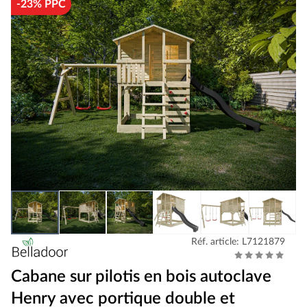
-23% PPC
Réf. article: L7121879
Cabane sur pilotis en bois autoclave
Henry avec portique double et