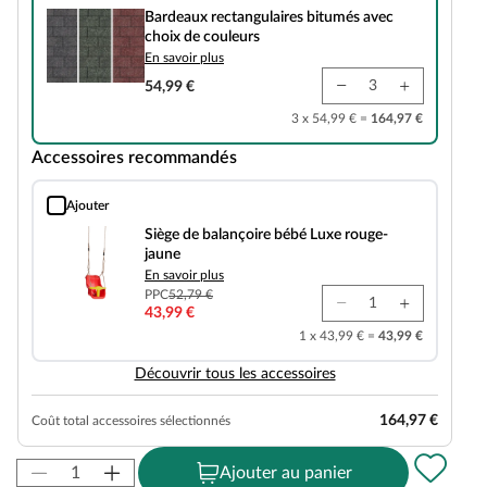
Bardeaux rectangulaires bitumés avec
choix de couleurs
En savoir plus
54,99 €
3 x 54,99 € =
164,97 €
Accessoires recommandés
Ajouter
Siège de balançoire bébé Luxe rouge-jaune
Siège de balançoire bébé Luxe rouge-
jaune
En savoir plus
PPC
52,79 €
43,99 €
1 x 43,99 € =
43,99 €
Découvrir tous les accessoires
164,97 €
Coût total accessoires sélectionnés
Ajouter au panier