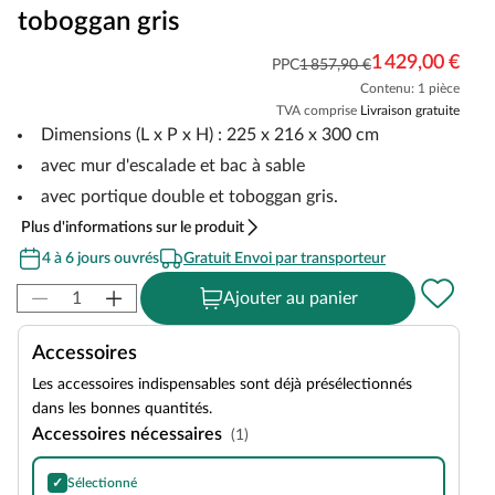
toboggan gris
1 429,00 €
PPC
1 857,90 €
Contenu: 1 pièce
TVA comprise
Livraison gratuite
Dimensions (L x P x H) : 225 x 216 x 300 cm
avec mur d'escalade et bac à sable
avec portique double et toboggan gris.
Plus d'informations sur le produit
4 à 6 jours ouvrés
Gratuit Envoi par transporteur
Ajouter au panier
Accessoires
Les accessoires indispensables sont déjà présélectionnés
dans les bonnes quantités.
Accessoires nécessaires
(1)
✓
Sélectionné
Bardeaux rectangulaires bitumés avec choix de couleurs