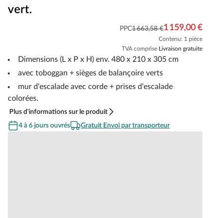
vert.
1 159,00 €
PPC
1 663,58 €
Contenu: 1 pièce
TVA comprise
Livraison gratuite
Dimensions (L x P x H) env. 480 x 210 x 305 cm
avec toboggan + sièges de balançoire verts
mur d'escalade avec corde + prises d'escalade
colorées.
Plus d'informations sur le produit
4 à 6 jours ouvrés
Gratuit Envoi par transporteur