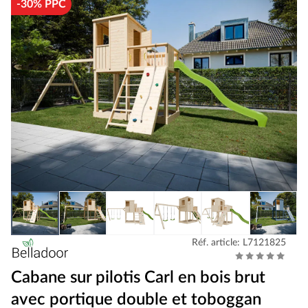
-30% PPC
Réf. article: L7121825
Cabane sur pilotis Carl en bois brut
avec portique double et toboggan