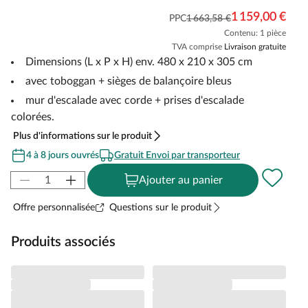
1 159,00 €
PPC
1 663,58 €
Contenu: 1 pièce
TVA comprise
Livraison gratuite
Dimensions (L x P x H) env. 480 x 210 x 305 cm
avec toboggan + sièges de balançoire bleus
mur d'escalade avec corde + prises d'escalade
colorées.
Plus d'informations sur le produit
4 à 8 jours ouvrés
Gratuit Envoi par transporteur
Ajouter au panier
Offre personnalisée
Questions sur le produit
Produits associés