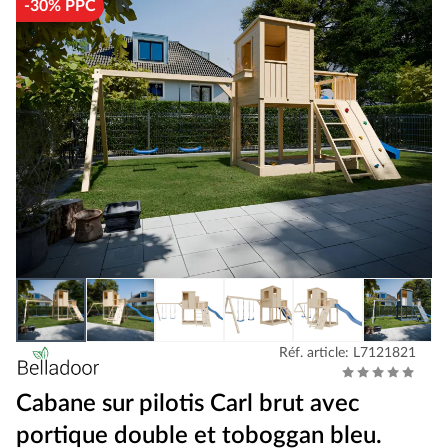
-30% PPC
Réf. article: L7121821
Cabane sur pilotis Carl brut avec
portique double et toboggan bleu.