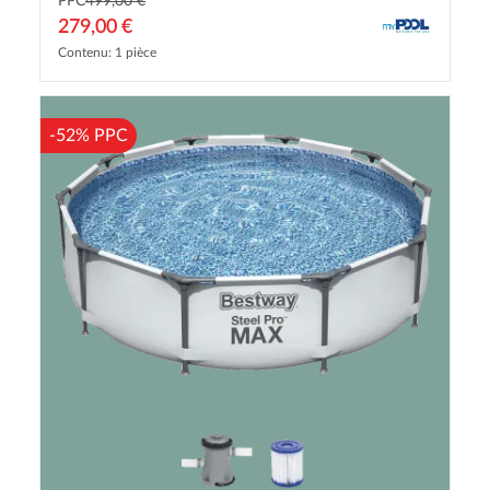
PPC
499,00 €
279,00 €
Contenu: 1 pièce
-52% PPC