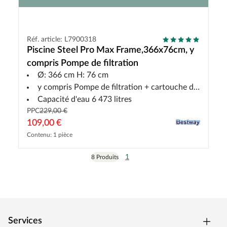
Réf. article: L7900318
Piscine Steel Pro Max Frame,366x76cm, y
compris Pompe de filtration
Ø: 366 cm H: 76 cm
y compris Pompe de filtration + cartouche de filtration + kit de réparation autocollant. Patch de réparation
Capacité d'eau 6 473 litres
PPC
229,00 €
109,00 €
Contenu: 1 pièce
1
8 Produits
Services