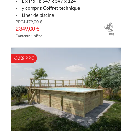
L x P x H: 547 x 547 x 124
y compris Coffret technique
Liner de piscine
PPC
4 479,00 €
2 349,00 €
Contenu: 1 pièce
-32% PPC