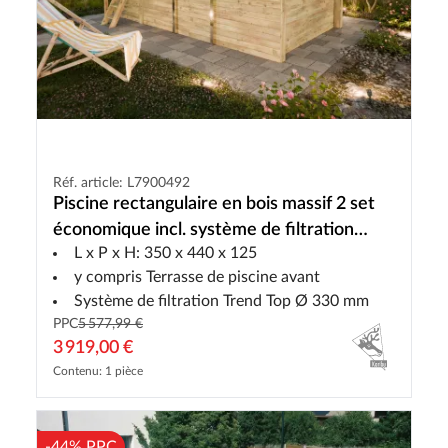
Réf. article: L7900492
Piscine rectangulaire en bois massif 2 set
économique incl. système de filtration
L x P x H: 350 x 440 x 125
Trend Top, Terrasse de la piscine
y compris Terrasse de piscine avant
Système de filtration Trend Top Ø 330 mm
PPC
5 577,99 €
3 919,00 €
Contenu: 1 pièce
-44% PPC