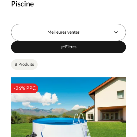
Piscine
Meilleures ventes
Filtres
8 Produits
-26% PPC