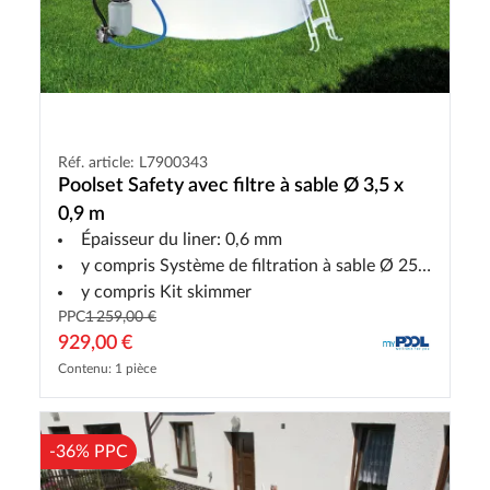
Réf. article: L7900343
Poolset Safety avec filtre à sable Ø 3,5 x
0,9 m
Épaisseur du liner: 0,6 mm
y compris Système de filtration à sable Ø 250 /3,6m³/h
y compris Kit skimmer
PPC
1 259,00 €
929,00 €
Contenu: 1 pièce
-36% PPC