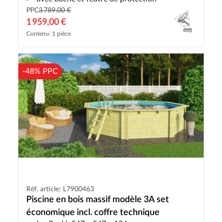
PPC
3 789,00 €
1 959,00 €
Contenu: 1 pièce
-48% PPC
Réf. article: L7900463
Piscine en bois massif modèle 3A set
économique incl. coffre technique