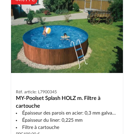
Réf. article: L7900345
MY-Poolset Splash HOLZ m. Filtre à
cartouche
Épaisseur des parois en acier: 0,3 mm galvanisé et peint en aspect bois
Épaisseur du liner: 0,225 mm
Filtre à cartouche