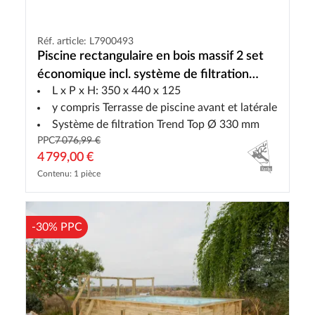
Réf. article: L7900493
Piscine rectangulaire en bois massif 2 set
économique incl. système de filtration
L x P x H: 350 x 440 x 125
Trend Top, Terrasses de piscine
y compris Terrasse de piscine avant et latérale
Système de filtration Trend Top Ø 330 mm
PPC
7 076,99 €
4 799,00 €
Contenu: 1 pièce
-30% PPC