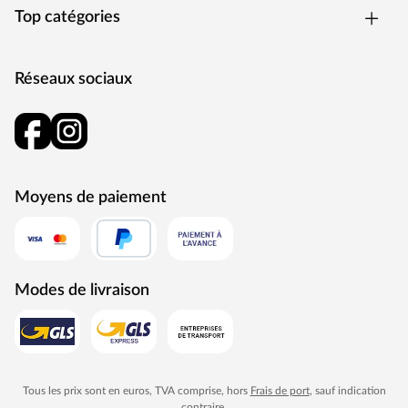
Top catégories
Réseaux sociaux
Moyens de paiement
Modes de livraison
Tous les prix sont en euros, TVA comprise, hors
Frais de port
, sauf indication
contraire.