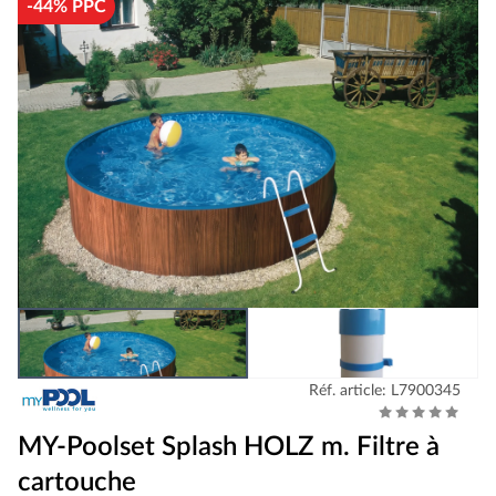
-44% PPC
Réf. article: L7900345
MY-Poolset Splash HOLZ m. Filtre à
cartouche