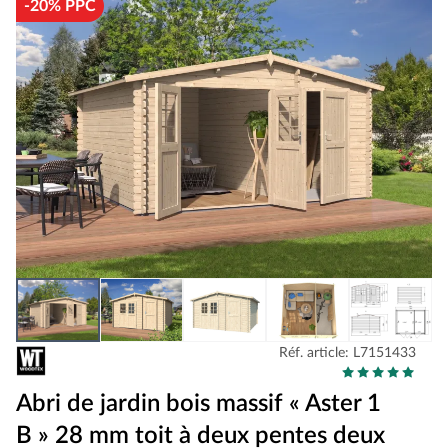
-20% PPC
Réf. article: L7151433
Abri de jardin bois massif « Aster 1
B » 28 mm toit à deux pentes deux