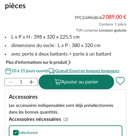
pièces
2 089,00 €
PPC
2 599,00 €
Contenu: 1 pièce
TVA comprise
Livraison gratuite
L x P x H : 398 x 320 x 225,5 cm
dimensions du socle : L x P : 380 x 320 cm
avec porte à deux battants + porte à un battant
Plus d'informations sur le produit
10 à 15 jours ouvrés
Gratuit Envoi en longues longueurs
Ajouter au panier
Accessoires
Les accessoires indispensables sont déjà présélectionnés
dans les bonnes quantités.
Accessoires nécessaires
(2)
✓
Sélectionné
Bardeaux rectangulaires bitumés avec choix de couleurs