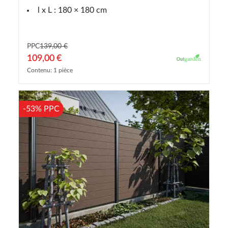
l x L : 180 × 180 cm
PPC
139,00 €
109,00 €
Contenu: 1 pièce
-53% PPC