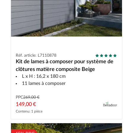
Réf. article: L7110878
Kit de lames à composer pour système de
clôtures matière composite Beige
L x H : 16,2 x 180 cm
11 lames à composer
PPC
269,00 €
149,00 €
Contenu: 1 pièce