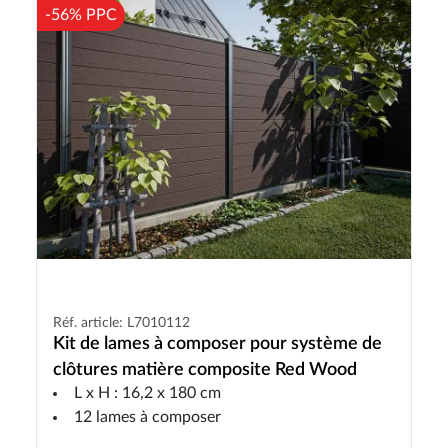
-56% PPC
Réf. article: L7010112
Kit de lames à composer pour système de
clôtures matière composite Red Wood
L x H : 16,2 x 180 cm
12 lames à composer