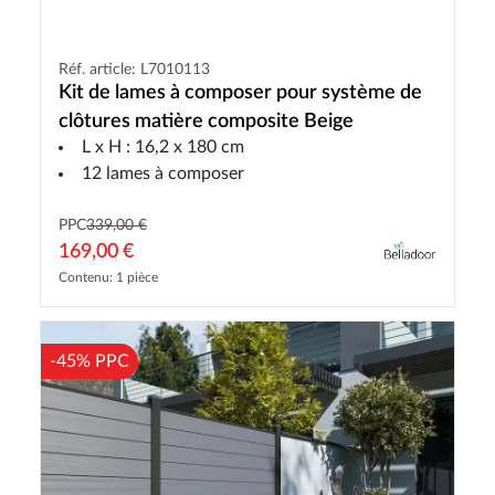
Réf. article: L7010113
Kit de lames à composer pour système de
clôtures matière composite Beige
L x H : 16,2 x 180 cm
12 lames à composer
PPC
339,00 €
169,00 €
Contenu: 1 pièce
-45% PPC