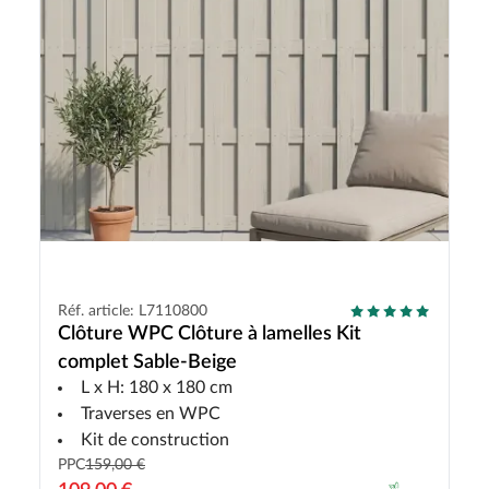
Réf. article: L7110800
Clôture WPC Clôture à lamelles Kit
complet Sable-Beige
L x H: 180 x 180 cm
Traverses en WPC
Kit de construction
PPC
159,00 €