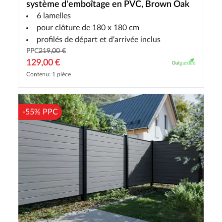
système d'emboîtage en PVC, Brown Oak
6 lamelles
pour clôture de 180 x 180 cm
profilés de départ et d'arrivée inclus
PPC
219,00 €
129,00 €
Contenu: 1 pièce
-55% PPC