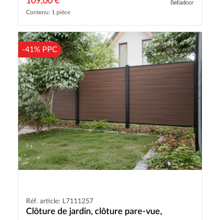
109,00 €
Contenu: 1 pièce
-41% PPC
Réf. article: L7111257
Clôture de jardin, clôture pare-vue,