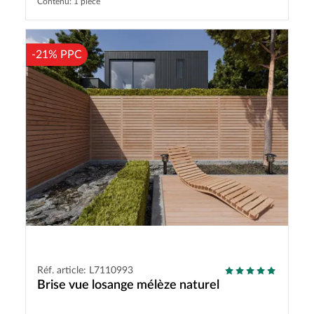
Contenu: 1 pièce
-21% PPC
Réf. article: L7110993
Brise vue losange mélèze naturel