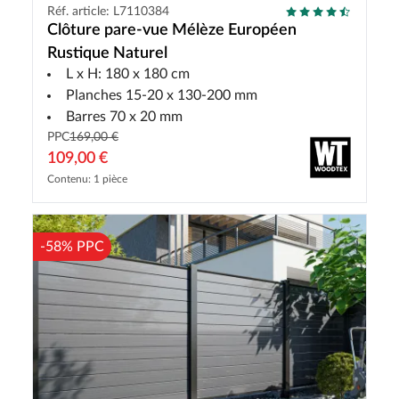
Réf. article: L7110384
Clôture pare-vue Mélèze Européen
Rustique Naturel
L x H: 180 x 180 cm
Planches 15-20 x 130-200 mm
Barres 70 x 20 mm
PPC
169,00 €
109,00 €
Contenu: 1 pièce
-58% PPC