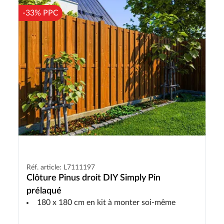
-33% PPC
Réf. article: L7111197
Clôture Pinus droit DIY Simply Pin
prélaqué
180 x 180 cm en kit à monter soi-même