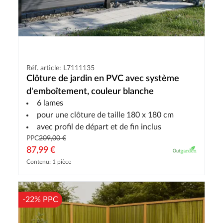
Réf. article: L7111135
Clôture de jardin en PVC avec système
d'emboîtement, couleur blanche
6 lames
pour une clôture de taille 180 x 180 cm
avec profil de départ et de fin inclus
PPC
209,00 €
87,99 €
Contenu: 1 pièce
-22% PPC