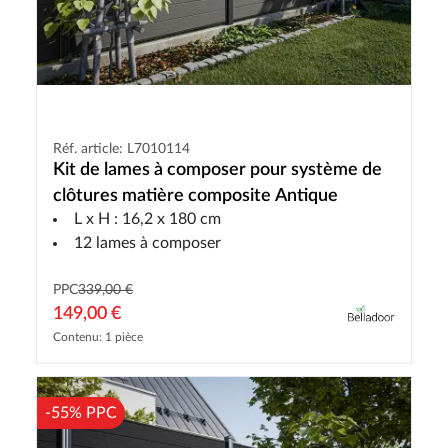
Réf. article: L7010114
Kit de lames à composer pour système de
clôtures matière composite Antique
L x H : 16,2 x 180 cm
12 lames à composer
PPC
339,00 €
149,00 €
Contenu: 1 pièce
-55% PPC