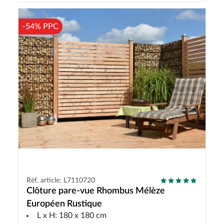
-54% PPC
Réf. article: L7110720
Clôture pare-vue Rhombus Mélèze
Européen Rustique
L x H: 180 x 180 cm