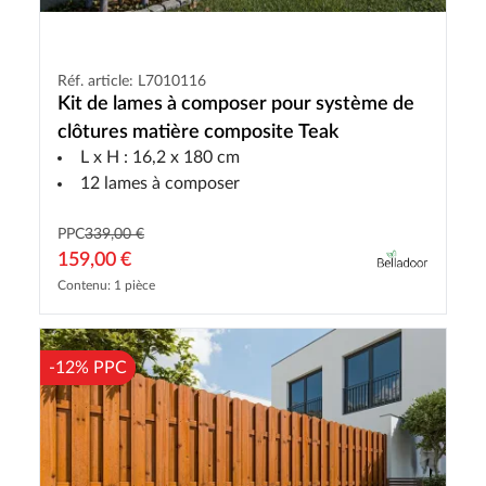
Réf. article: L7010116
Kit de lames à composer pour système de
clôtures matière composite Teak
L x H : 16,2 x 180 cm
12 lames à composer
PPC
339,00 €
159,00 €
Contenu: 1 pièce
-12% PPC