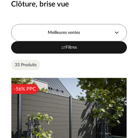
Clôture, brise vue
Meilleures ventes
Filtres
33 Produits
-56% PPC