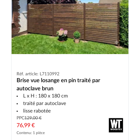
Réf. article: L7110992
Brise vue losange en pin traité par
autoclave brun
L x H : 180 x 180 cm
traité par autoclave
lisse rabotée
PPC
129,00 €
76,99 €
Contenu: 1 pièce