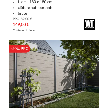
L x H : 180 x 180 cm
clôture autoportante
brute
PPC
189,00 €
149,00 €
Contenu: 1 pièce
-50% PPC