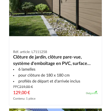
Réf. article: L7111258
Clôture de jardin, clôture pare-vue,
système d'emboîtage en PVC, surface
6 lamelles
structure bois noyer
pour clôture de 180 x 180 cm
profilés de départ et d'arrivée inclus
PPC
219,00 €
129,00 €
Contenu: 1 pièce