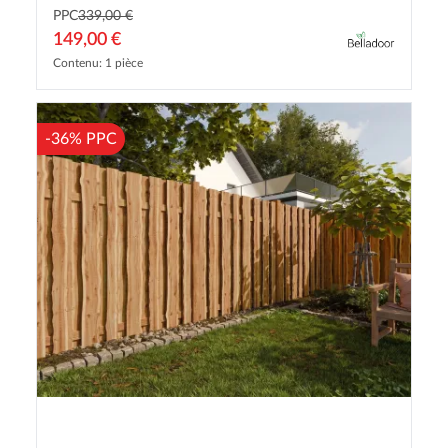
PPC
339,00 €
149,00 €
Contenu: 1 pièce
-36% PPC