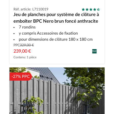
Réf. article: L7110019
Jeu de planches pour système de clôture à
emboîter BPC Nero brun foncé anthracite
7 rondins
y compris Accessoires de fixation
pour dimensions de clôture 180 x 180 cm
PPC
329,00 €
239,00 €
Contenu: 1 pièce
-27% PPC