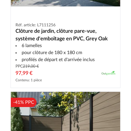
Réf. article: L7111256
Clôture de jardin, clôture pare-vue,
système d'emboîtage en PVC, Grey Oak
6 lamelles
pour clôture de 180 x 180 cm
profilés de départ et d'arrivée inclus
PPC
219,00 €
97,99 €
Contenu: 1 pièce
-41% PPC