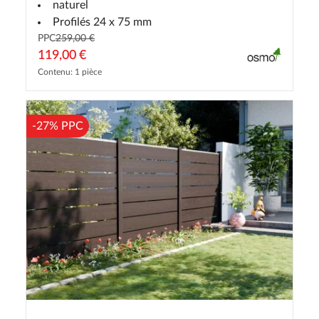
naturel
Profilés 24 x 75 mm
PPC
259,00 €
119,00 €
Contenu: 1 pièce
-27% PPC