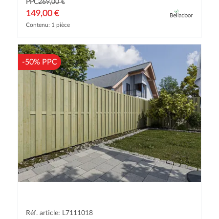
PPC
269,00 €
149,00 €
Contenu: 1 pièce
-50% PPC
Réf. article: L7111018