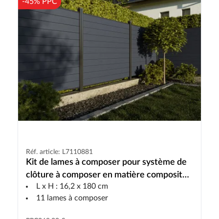
-45% PPC
Réf. article: L7110881
Kit de lames à composer pour système de
clôture à composer en matière composite
L x H : 16,2 x 180 cm
gris foncé
11 lames à composer