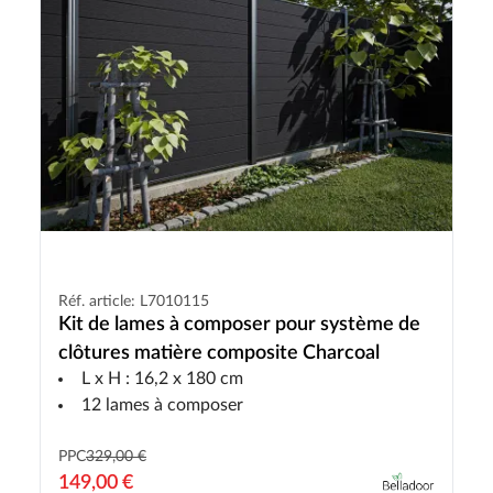
Réf. article: L7010115
Kit de lames à composer pour système de
clôtures matière composite Charcoal
L x H : 16,2 x 180 cm
12 lames à composer
PPC
329,00 €
149,00 €