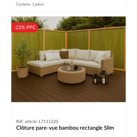
Contenu: 1 pièce
-22% PPC
Réf. article: L7111220
Clôture pare-vue bambou rectangle Slim