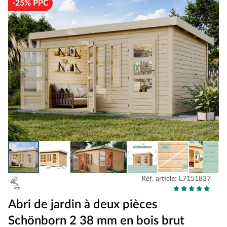
-25% PPC
Réf. article: L7151837
Abri de jardin à deux pièces
Schönborn 2 38 mm en bois brut