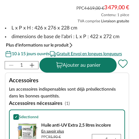
3 479,00 €
PPC
4 619,00 €
Contenu: 1 pièce
TVA comprise
Livraison gratuite
L x P x H : 426 x 276 x 228 cm
dimensions de base de l'abri : L x P : 422 x 272 cm
Plus d'informations sur le produit
10 à 15 jours ouvrés
Gratuit Envoi en longues longueurs
Ajouter au panier
Accessoires
Les accessoires indispensables sont déjà présélectionnés
dans les bonnes quantités.
Accessoires nécessaires
(1)
✓
Sélectionné
Huile anti-UV Extra 2,5 litres incolore
Huile anti-UV Extra 2,5 litres incolore
En savoir plus
PPC
95,90 €