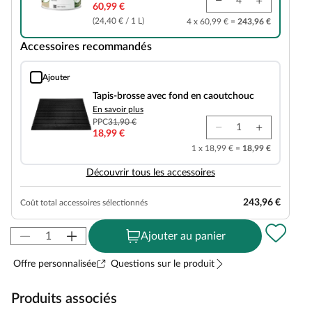
60,99 €
(24,40 € / 1 L)
4 x 60,99 € =
243,96 €
Accessoires recommandés
Ajouter
Tapis-brosse avec fond en caoutchouc
Tapis-brosse avec fond en caoutchouc
En savoir plus
PPC
31,90 €
18,99 €
1 x 18,99 € =
18,99 €
Découvrir tous les accessoires
243,96 €
Coût total accessoires sélectionnés
Ajouter au panier
Offre personnalisée
Questions sur le produit
Produits associés