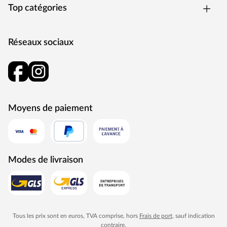
Top catégories
Réseaux sociaux
Moyens de paiement
Modes de livraison
Tous les prix sont en euros, TVA comprise, hors
Frais de port
, sauf indication
contraire.