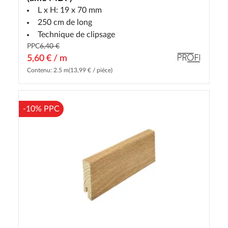
L x H: 19 x 70 mm
250 cm de long
Technique de clipsage
PPC
6,40 €
5,60 € / m
Contenu: 2.5 m
(13,99 € / pièce)
-10% PPC