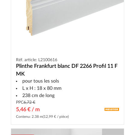
Réf. article: L2100616
Plinthe Frankfurt blanc DF 2266 Profil 11 F
MK
pour tous les sols
L x H : 18 x 80 mm
238 cm de long
PPC
6,72 €
5,46 € / m
Contenu: 2.38 m
(12,99 € / pièce)