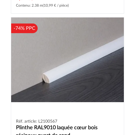
Contenu: 2.38 m
(10,99 € / pièce)
-74% PPC
Réf. article: L2100567
Plinthe RAL9010 laquée cœur bois