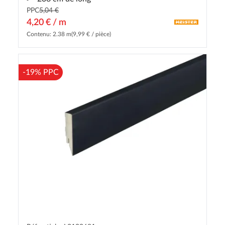
PPC
5,04 €
4,20 € / m
Contenu: 2.38 m
(9,99 € / pièce)
-19% PPC