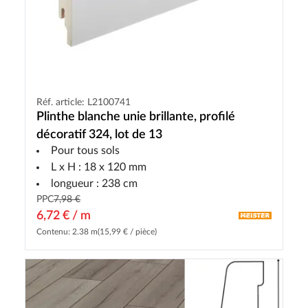
Réf. article: L2100741
Plinthe blanche unie brillante, profilé
décoratif 324, lot de 13
Pour tous sols
L x H : 18 x 120 mm
longueur : 238 cm
PPC
7,98 €
6,72 € / m
Contenu: 2.38 m
(15,99 € / pièce)