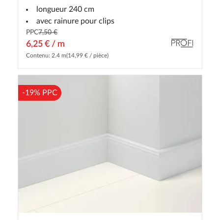
longueur 240 cm
avec rainure pour clips
PPC
7,50 €
6,25 € / m
Contenu: 2.4 m
(14,99 € / pièce)
-19% PPC