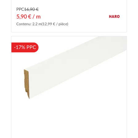
PPC
16,90 €
5,90 € / m
Contenu: 2.2 m
(12,99 € / pièce)
-17% PPC