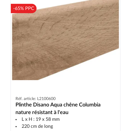
-65% PPC
Réf. article: L2100600
Plinthe Disano Aqua chêne Columbia
nature résistant à l'eau
L x H : 19 x 58 mm
220 cm de long