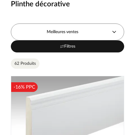
Plinthe décorative
Meilleures ventes
Filtres
62 Produits
-16% PPC