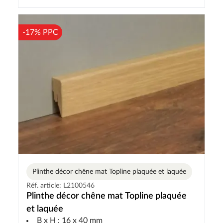
-17% PPC
Plinthe décor chêne mat Topline plaquée et laquée
Réf. article: L2100546
Plinthe décor chêne mat Topline plaquée
et laquée
B x H : 16 x 40 mm