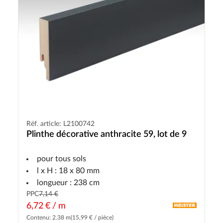
Réf. article: L2100742
Plinthe décorative anthracite 59, lot de 9
pour tous sols
l x H : 18 x 80 mm
longueur : 238 cm
PPC
7,14 €
6,72 € / m
Contenu: 2.38 m
(15,99 € / pièce)