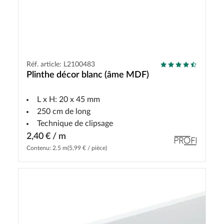
Réf. article: L2100483
Plinthe décor blanc (âme MDF)
L x H: 20 x 45 mm
250 cm de long
Technique de clipsage
2,40 € / m
Contenu: 2.5 m
(5,99 € / pièce)