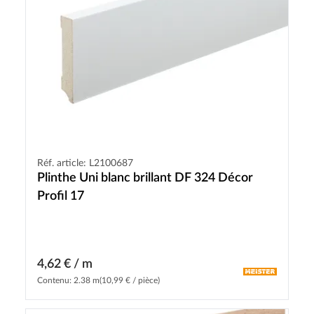
Réf. article: L2100687
Plinthe Uni blanc brillant DF 324 Décor
Profil 17
4,62 € / m
Contenu: 2.38 m
(10,99 € / pièce)