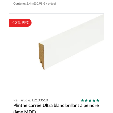
Contenu: 2.4 m
(10,99 € / pièce)
-13% PPC
Réf. article: L2100510
Plinthe carrée Ultra blanc brillant à peindre
(âme MDF)