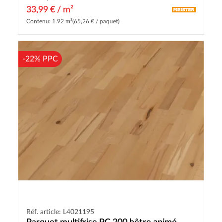
33,99 € / m²
Contenu: 1.92 m²
(65,26 € / paquet)
-22% PPC
Réf. article: L4021195