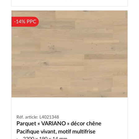
-14% PPC
Réf. article: L4021348
Parquet « VARIANO » décor chêne
Pacifique vivant, motif multifrise