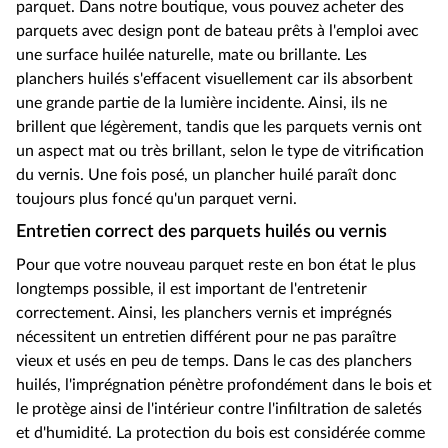
parquet. Dans notre boutique, vous pouvez acheter des
parquets avec design pont de bateau prêts à l'emploi avec
une surface huilée naturelle, mate ou brillante. Les
planchers huilés s'effacent visuellement car ils absorbent
une grande partie de la lumière incidente. Ainsi, ils ne
brillent que légèrement, tandis que les parquets vernis ont
un aspect mat ou très brillant, selon le type de vitrification
du vernis. Une fois posé, un plancher huilé paraît donc
toujours plus foncé qu'un parquet verni.
Entretien correct des parquets huilés ou vernis
Pour que votre nouveau parquet reste en bon état le plus
longtemps possible, il est important de l'entretenir
correctement. Ainsi, les planchers vernis et imprégnés
nécessitent un entretien différent pour ne pas paraître
vieux et usés en peu de temps. Dans le cas des planchers
huilés, l'imprégnation pénètre profondément dans le bois et
le protège ainsi de l'intérieur contre l'infiltration de saletés
et d'humidité. La protection du bois est considérée comme