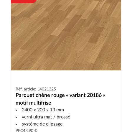
Réf. article: L4021325
Parquet chêne rouge « variant 20186 »
motif multifrise
2400 x 200 x 13 mm
verni ultra mat / brossé
système de clipsage
PPC
43,90 €