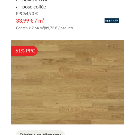
pose collée
PPC
64,90 €
33,99 € / m²
Contenu: 2.64 m²
(89,73 € / paquet)
-61% PPC