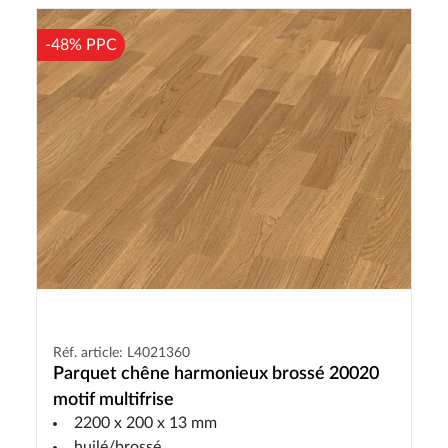
-48% PPC
Réf. article: L4021360
Parquet chêne harmonieux brossé 20020
motif multifrise
2200 x 200 x 13 mm
huilé/brossé