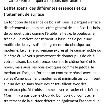
suivante - votre parquet a toujours fière allure !
L'effet spatial des différentes essences et du
traitement de surface
En fonction de l'essence de bois utilisée, le parquet s'efface
discrètement ou domine l'effet général de la pièce. Les bois
de parquet clairs comme l'érable, le hêtre, le bouleau, le
frêne ou le mélèze constituent la base idéale pour une
multitude de styles d'aménagement - du classique au
moderne. Le chêne au veinage expressif, le cerisier noble ou
le hêtre étuvé vous permettront de donner plus de vie à
votre maison. Les sols foncés comme le chêne fumé et le
noyer, mais aussi les bois exotiques comme le jatoba, le
merbau ou l'acajou, forment un contraste réussi avec les
styles d'aménagement modernes et minimalistes qui misent
sur un design sans fioritures et travaillent avec des
matériaux plutôt froids comme le verre, l'acier et le béton.
Mais il n'y a pas que le choix du bon bois qui compte, le
traitement de la surface détermine également l'aspect d'un