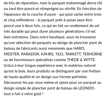
de kits de réparation, mais le parquet endommagé devra tôt
ou tard être poncé et réimprégné ou vitrifié. En fonction de
l'épaisseur de la couche d'usure - qui peut varier entre trois
et cinq millimètres - le parquet prêt-à-poser peut être
poncé une à deux fois, ce qui en fait un revêtement de sol
très durable qui peut durer plusieurs générations s'il est
bien entretenu. Dans notre boutique, vous ne trouverez
qu'une sélection de parquets au design de plancher pont de
bateau de fabricants aussi renommés que HARO,
MEISTER, PARADOR, KÄHRS, TILO, TARKETT, TERHÜRNE
ou de fournisseurs spécialisés comme THEDE & WITTE.
Grâce à leur longue expérience avec le matériau naturel
qu'est le bois, leurs produits se distinguent par une finition
de haute qualité et un design aux formes parfaites.
Découvrez-les par vous-même et optez pour un parquet au
design simple de plancher pont de bateau de LEONDO -
tout à fait à votre goût !