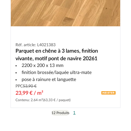
Réf. article: L4021383
Parquet en chêne à 3 lames, finition
vivante, motif pont de navire 20261
2200 x 200 x 13 mm
finition brossée/laquée ultra-mate
pose à rainure et languette
PPC
53,90 €
23,99 € / m²
Contenu: 2.64 m²
(63,33 € / paquet)
1
12 Produits