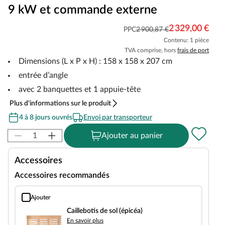
9 kW et commande externe
2 329,00 €
PPC
2 900,87 €
Contenu: 1 pièce
TVA comprise, hors
frais de port
Dimensions (L x P x H) : 158 x 158 x 207 cm
entrée d’angle
avec 2 banquettes et 1 appuie-tête
Plus d'informations sur le produit
4 à 8 jours ouvrés
Envoi par transporteur
Ajouter au panier
Accessoires
Accessoires recommandés
Ajouter
Caillebotis de sol (épicéa)
Caillebotis de sol (épicéa)
En savoir plus