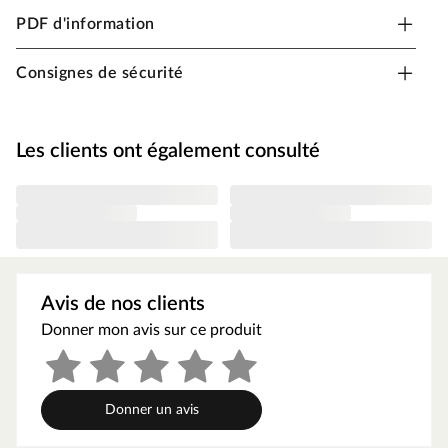
d’emboîtement / vissage
PDF d'information
Ce modèle de sauna – un sauna modulaire ou sauna avec
éléments préfabriqués – se distingue par sa construction
Consignes de sécurité
en sandwich, c'est-à-dire que les éléments de paroi sont
constitués de plusieurs couches. Les éléments de paroi
pré-assemblés en épicéa permettent un montage rapide
Les clients ont également consulté
en quelques heures seulement. Avec une épaisseur de
paroi de 38 mm, les saunas modulaires offrent une
isolation optimale et sont donc particulièrement
économes en énergie. Grâce aux éléments très bien
isolés, ce sauna modulaire chauffe particulièrement vite.
Lors du montage d’un sauna, il est impératif de respecter
Avis de nos clients
une distance minimale de 10 cm par rapport aux murs et
au plafond afin d’assurer une bonne circulation de l’air.
Donner mon avis sur ce produit
Cela permet une meilleure évacuation de l’air chaud et
humide. Dans ce contexte, il est également essentiel de
respecter la hauteur et la largeur minimales de la pièce.
Donner un avis
Équipement de base