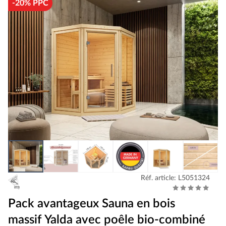
-20% PPC
Réf. article: L5051324
Pack avantageux Sauna en bois
massif Yalda avec poêle bio-combiné