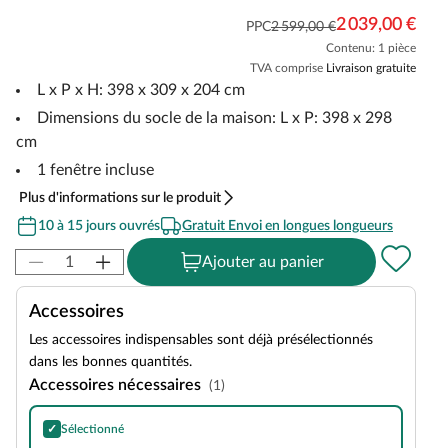
2 039,00 €
PPC
2 599,00 €
Contenu: 1 pièce
TVA comprise
Livraison gratuite
L x P x H: 398 x 309 x 204 cm
Dimensions du socle de la maison: L x P: 398 x 298
cm
1 fenêtre incluse
Plus d'informations sur le produit
10 à 15 jours ouvrés
Gratuit Envoi en longues longueurs
Ajouter au panier
Accessoires
Les accessoires indispensables sont déjà présélectionnés
dans les bonnes quantités.
Accessoires nécessaires
(1)
✓
Sélectionné
Huile anti-UV Extra 2,5 litres incolore