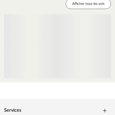
Les instructions de montage détaillées et faciles à
Afficher tous les avis
comprendre permettent un montage rapide.
Services