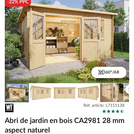
-22% PPC
360°/AR
Réf. article: L7151138
Abri de jardin en bois CA2981 28 mm
aspect naturel