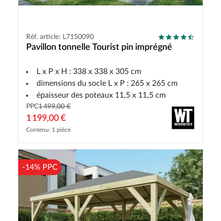
Réf. article: L7150090
Pavillon tonnelle Tourist pin imprégné
L x P x H : 338 x 338 x 305 cm
dimensions du socle L x P : 265 x 265 cm
épaisseur des poteaux 11,5 x 11,5 cm
PPC
1 499,00 €
1 199,00 €
Contenu: 1 pièce
-14% PPC