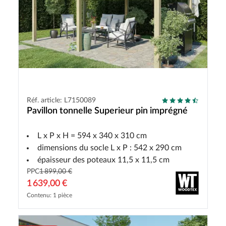
Réf. article: L7150089
Pavillon tonnelle Superieur pin imprégné
L x P x H = 594 x 340 x 310 cm
dimensions du socle L x P : 542 x 290 cm
épaisseur des poteaux 11,5 x 11,5 cm
PPC
1 899,00 €
1 639,00 €
Contenu: 1 pièce