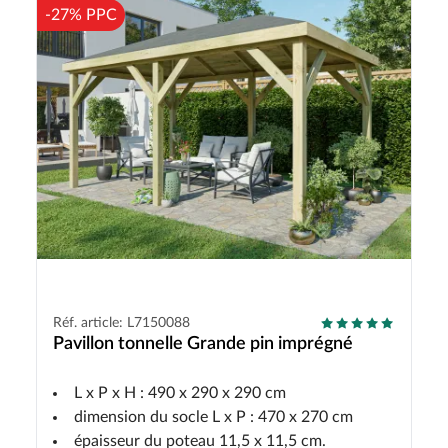
-27% PPC
Réf. article: L7150088
Pavillon tonnelle Grande pin imprégné
L x P x H : 490 x 290 x 290 cm
dimension du socle L x P : 470 x 270 cm
épaisseur du poteau 11,5 x 11,5 cm.