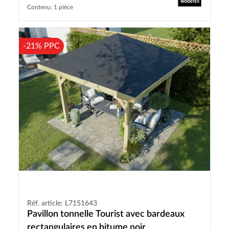
Contenu: 1 pièce
-21% PPC
Réf. article: L7151643
Pavillon tonnelle Tourist avec bardeaux
rectangulaires en bitume noir