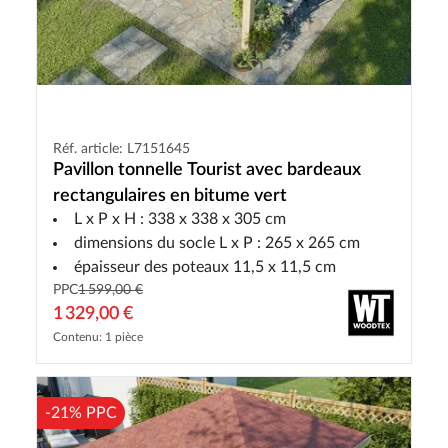
Réf. article: L7151645
Pavillon tonnelle Tourist avec bardeaux
rectangulaires en bitume vert
L x P x H : 338 x 338 x 305 cm
dimensions du socle L x P : 265 x 265 cm
épaisseur des poteaux 11,5 x 11,5 cm
PPC
1 599,00 €
1 329,00 €
Contenu: 1 pièce
-21% PPC