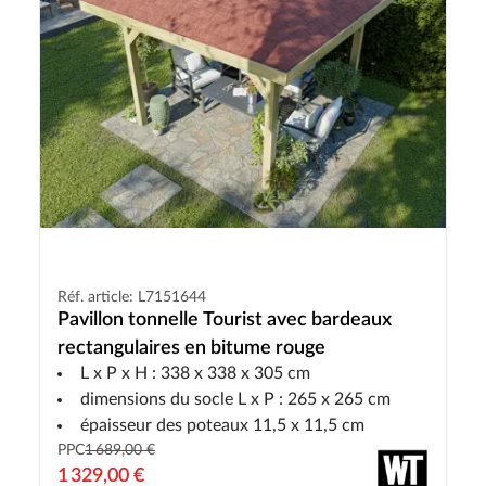
Réf. article: L7151644
Pavillon tonnelle Tourist avec bardeaux
rectangulaires en bitume rouge
L x P x H : 338 x 338 x 305 cm
dimensions du socle L x P : 265 x 265 cm
épaisseur des poteaux 11,5 x 11,5 cm
PPC
1 689,00 €
1 329,00 €