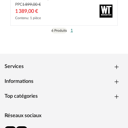
PPC
1 899,00 €
1 389,00 €
Contenu: 1 pièce
1
6 Produits
Services
Informations
Top catégories
Réseaux sociaux