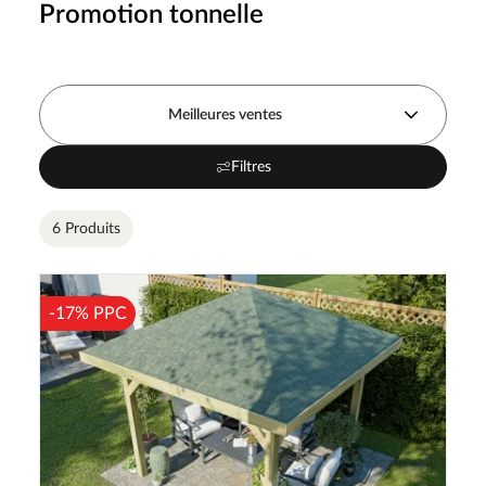
Promotion tonnelle
Meilleures ventes
Filtres
6 Produits
-17% PPC