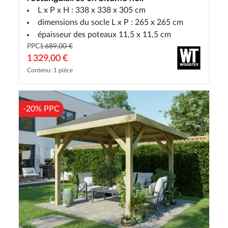
L x P x H : 338 x 338 x 305 cm
dimensions du socle L x P : 265 x 265 cm
épaisseur des poteaux 11,5 x 11,5 cm
PPC
1 689,00 €
1 329,00 €
Contenu: 1 pièce
-20% PPC