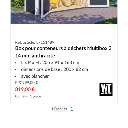
Réf. article: L7151489
Box pour conteneurs à déchets Multibox 3
14 mm anthracite
L x P x H : 205 x 91 x 163 cm
dimensions de base : 200 x 82 cm
avec plancher
PPC
999,00 €
819,00 €
Contenu: 1 pièce
1
1 Produits