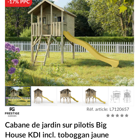
-17% PPC
Réf. article: L7120657
Cabane de jardin sur pilotis Big
House KDI incl. toboggan jaune