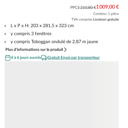
1 009,00 €
PPC
1 210,80 €
Contenu: 1 pièce
TVA comprise
Livraison gratuite
L x P x H: 203 x 281,5 x 323 cm
y compris 3 fenêtres
y compris Toboggan ondulé de 2,87 m jaune
Plus d'informations sur le produit
4 à 6 jours ouvrés
Gratuit Envoi par transporteur