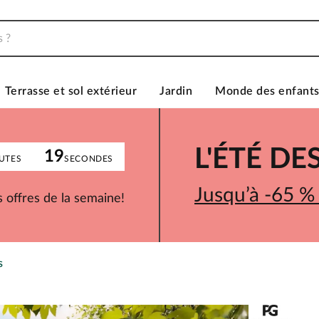
Terrasse et sol extérieur
Jardin
Monde des enfant
L'ÉTÉ D
19
UTES
SECONDES
Jusqu’à -65 %
 offres de la semaine!
s