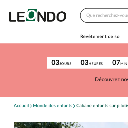
Revêtement de sol
03
03
07
JOURS
HEURES
MIN
Découvrez nos
Accueil
Monde des enfants
Cabane enfants sur piloti