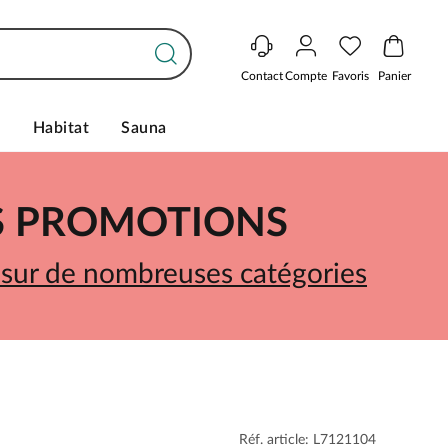
Contact
Compte
Favoris
Panier
s
Habitat
Sauna
ES PROMOTIONS
 sur de nombreuses catégories
Réf. article: L7121104