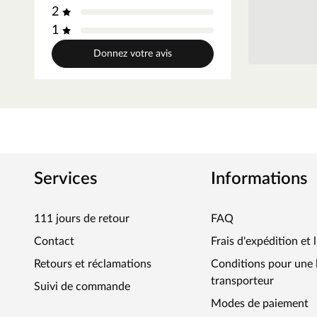
2
1
Donnez votre avis
Services
Informations
111 jours de retour
FAQ
Contact
Frais d'expédition et 
Retours et réclamations
Conditions pour une l
transporteur
Suivi de commande
Modes de paiement