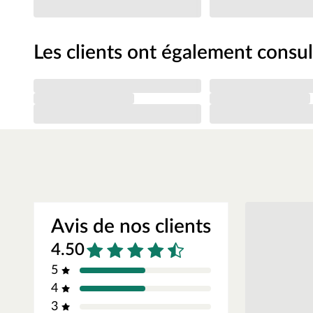
Montage simple et rapide
Les instructions détaillées et faciles à comprendre permett
Les clients ont également consul
Avis de nos clients
4.50
5
4
3