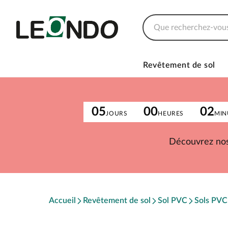
Revêtement de sol
05
00
02
JOURS
HEURES
MIN
Découvrez nos
Accueil
Revêtement de sol
Sol PVC
Sols PVC