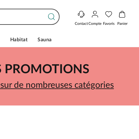
Contact
Compte
Favoris
Panier
s
Habitat
Sauna
ES PROMOTIONS
 sur de nombreuses catégories