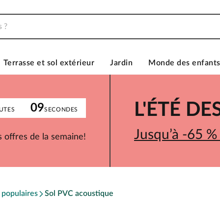
Terrasse et sol extérieur
Jardin
Monde des enfant
L'ÉTÉ D
09
UTES
SECONDES
Jusqu’à -65 %
 offres de la semaine!
 populaires
Sol PVC acoustique