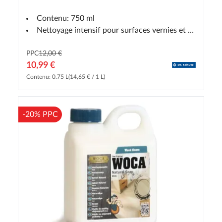
Contenu: 750 ml
Nettoyage intensif pour surfaces vernies et huilées
PPC
12,00 €
10,99 €
Contenu: 0.75 L
(14,65 € / 1 L)
-20% PPC