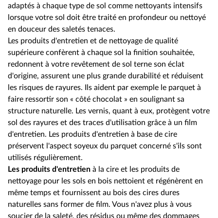
adaptés à chaque type de sol comme nettoyants intensifs
lorsque votre sol doit être traité en profondeur ou nettoyé
en douceur des saletés tenaces.
Les produits d'entretien et de nettoyage de qualité
supérieure confèrent à chaque sol la finition souhaitée,
redonnent à votre revêtement de sol terne son éclat
d'origine, assurent une plus grande durabilité et réduisent
les risques de rayures. Ils aident par exemple le parquet à
faire ressortir son « côté chocolat » en soulignant sa
structure naturelle. Les vernis, quant à eux, protègent votre
sol des rayures et des traces d'utilisation grâce à un film
d'entretien. Les produits d'entretien à base de cire
préservent l'aspect soyeux du parquet concerné s'ils sont
utilisés régulièrement.
Les produits d'entretien
à la cire et les produits de
nettoyage pour les sols en bois nettoient et régénèrent en
même temps et fournissent au bois des cires dures
naturelles sans former de film. Vous n'avez plus à vous
soucier de la saleté, des résidus ou même des dommages