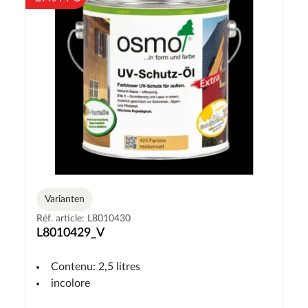
Varianten
Réf. article: L8010430
L8010429_V
Contenu: 2,5 litres
incolore