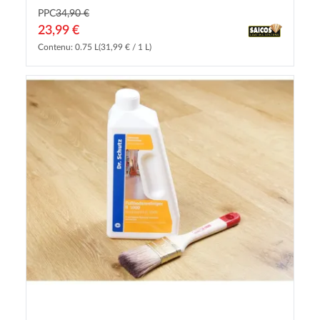
PPC
34,90 €
23,99 €
Contenu: 0.75 L
(31,99 € / 1 L)