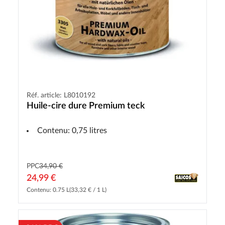
Réf. article: L8010192
Huile-cire dure Premium teck
Contenu: 0,75 litres
PPC
34,90 €
24,99 €
Contenu: 0.75 L
(33,32 € / 1 L)