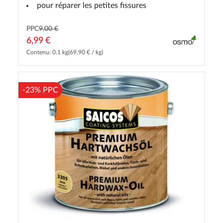
pour réparer les petites fissures
PPC
9,00 €
6,99 €
Contenu: 0.1 kg
(69,90 € / kg)
-23% PPC