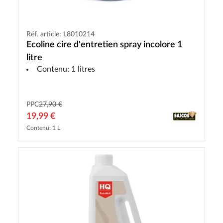
Réf. article: L8010214
Ecoline cire d'entretien spray incolore 1
litre
Contenu: 1 litres
PPC
27,90 €
19,99 €
Contenu: 1 L