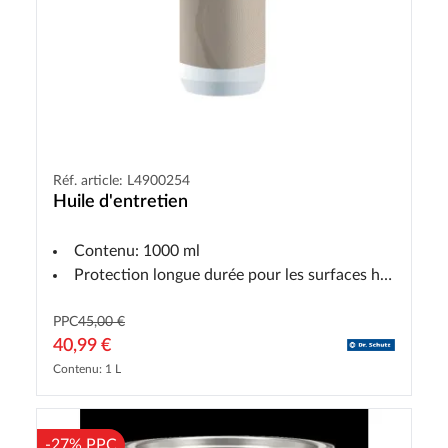
Réf. article: L4900254
Huile d'entretien
Contenu: 1000 ml
Protection longue durée pour les surfaces huilées
PPC
45,00 €
40,99 €
Contenu: 1 L
-27% PPC