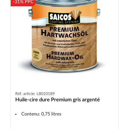
-31% PPC
Réf. article: L8010189
Huile-cire dure Premium gris argenté
Contenu: 0,75 litres