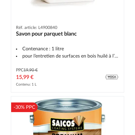
Réf. article: L4900840
Savon pour parquet blanc
Contenance : 1 litre
pour l’entretien de surfaces en bois huilé à l’huile blanche à l’intérieur
PPC
19,90 €
15,99 €
Contenu: 1 L
-30% PPC