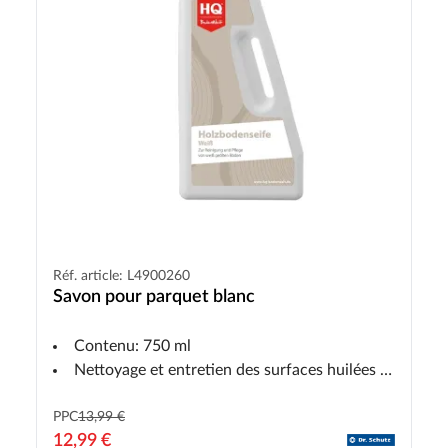
Réf. article: L4900260
Savon pour parquet blanc
Contenu: 750 ml
Nettoyage et entretien des surfaces huilées blanches
PPC
13,99 €
12,99 €