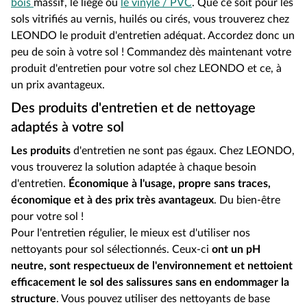
bois
massif, le liège ou
le vinyle / PVC
. Que ce soit pour les
sols vitrifiés au vernis, huilés ou cirés, vous trouverez chez
LEONDO le produit d'entretien adéquat. Accordez donc un
peu de soin à votre sol ! Commandez dès maintenant votre
produit d'entretien pour votre sol chez LEONDO et ce, à
un prix avantageux.
Des produits d'entretien et de nettoyage
adaptés à votre sol
Les produits
d'entretien ne sont pas égaux. Chez LEONDO,
vous trouverez la solution adaptée à chaque besoin
d'entretien.
Économique à l'usage, propre sans traces,
économique et à des prix très avantageux
. Du bien-être
pour votre sol !
Pour l'entretien régulier, le mieux est d'utiliser nos
nettoyants pour sol sélectionnés. Ceux-ci
ont un pH
neutre, sont respectueux de l'environnement et nettoient
efficacement le sol des salissures sans en endommager la
structure
. Vous pouvez utiliser des nettoyants de base