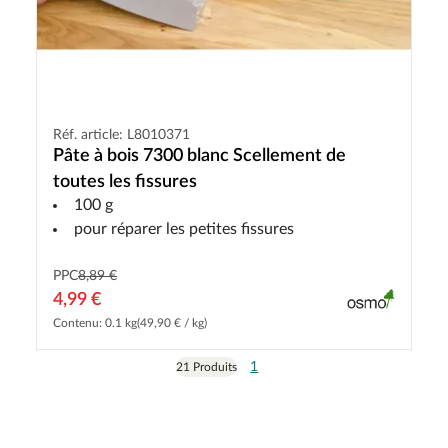
Réf. article: L8010371
Pâte à bois 7300 blanc Scellement de
toutes les fissures
100 g
pour réparer les petites fissures
PPC
8,89 €
4,99 €
Contenu: 0.1 kg
(49,90 € / kg)
1
21 Produits