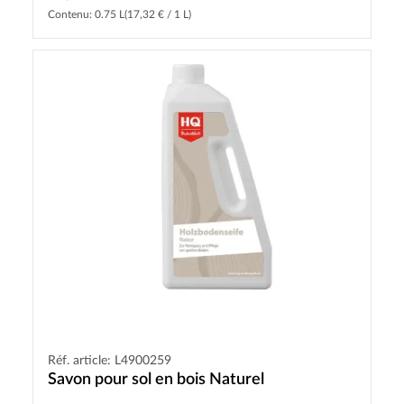
Contenu: 0.75 L
(17,32 € / 1 L)
Réf. article: L4900259
Savon pour sol en bois Naturel