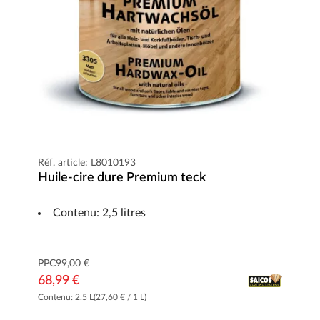
Réf. article: L8010193
Huile-cire dure Premium teck
Contenu: 2,5 litres
PPC
99,00 €
68,99 €
Contenu: 2.5 L
(27,60 € / 1 L)