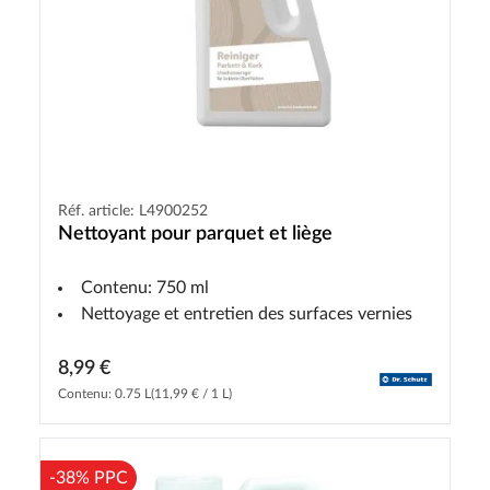
Réf. article: L4900252
Nettoyant pour parquet et liège
Contenu: 750 ml
Nettoyage et entretien des surfaces vernies
8,99 €
Contenu: 0.75 L
(11,99 € / 1 L)
-38% PPC