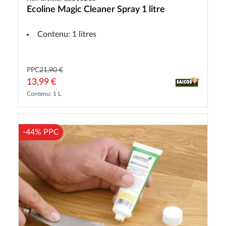
Ecoline Magic Cleaner Spray 1 litre
Contenu: 1 litres
PPC
21,90 €
13,99 €
Contenu: 1 L
-44% PPC