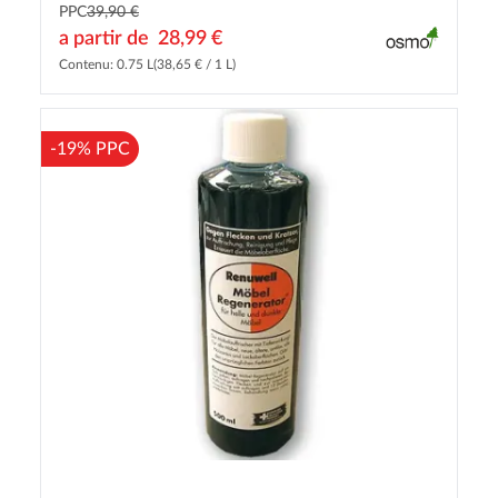
PPC
39,90 €
a partir de
28,99 €
Contenu: 0.75 L
(38,65 € / 1 L)
-19% PPC