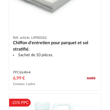
Réf. article: L4900262
Chiffon d'entretien pour parquet et sol
stratifié.
Sachet de 10 pièces.
PPC
12,90 €
6,99 €
Contenu: 1 pièce
-21% PPC