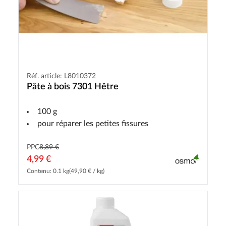
Réf. article: L8010372
Pâte à bois 7301 Hêtre
100 g
pour réparer les petites fissures
PPC
8,89 €
4,99 €
Contenu: 0.1 kg
(49,90 € / kg)