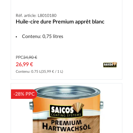
Réf. article: L8010180
Huile-cire dure Premium apprêt blanc
Contenu: 0,75 litres
PPC
34,90 €
26,99 €
Contenu: 0.75 L
(35,99 € / 1 L)
-28% PPC