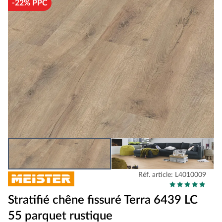
-22% PPC
Réf. article: L4010009
Stratifié chêne fissuré Terra 6439 LC
55 parquet rustique