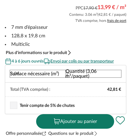
13,99 € / m²
PPC
17,90 €
Contenu: 3.06 m²
(42,81 € / paquet)
TVA comprise, hors
frais de port
7 mm d’épaisseur
128,8 x 19,8 cm
Multiclic
Plus d'informations sur le produit
4 à 6 jours ouvrés
Envoi par colis ou par transporteur
Quantité (3,06
Surface nécessaire (m²)
m²/paquet)
Total (TVA comprise) :
42,81 €
Tenir compte de 5% de chutes
Ajouter au panier
Offre personnalisée
Questions sur le produit