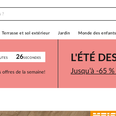
Terrasse et sol extérieur
Jardin
Monde des enfant
L'ÉTÉ D
26
UTES
SECONDES
Jusqu’à -65 %
 offres de la semaine!