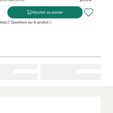
29,99 €
soires sélectionnés
Ajouter au panier
isée
Questions sur le produit