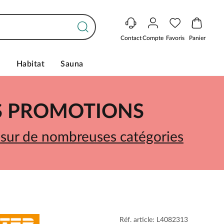
Contact
Compte
Favoris
Panier
s
Habitat
Sauna
ES PROMOTIONS
 sur de nombreuses catégories
Réf. article: L4082313