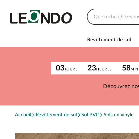
Revêtement de sol
03
23
58
JOURS
HEURES
MIN
Découvrez nos
Accueil
Revêtement de sol
Sol PVC
Sols en vinyle