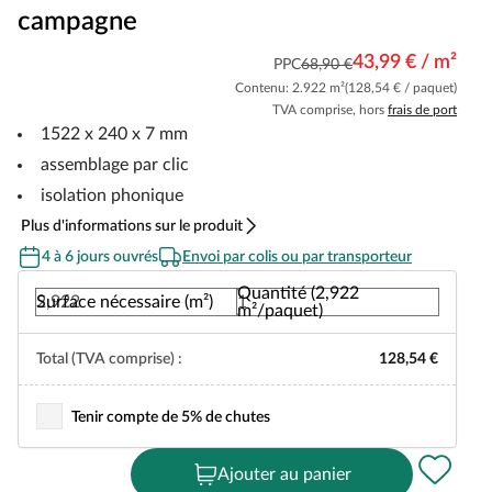
campagne
43,99 € / m²
PPC
68,90 €
Contenu: 2.922 m²
(128,54 € / paquet)
TVA comprise, hors
frais de port
1522 x 240 x 7 mm
assemblage par clic
isolation phonique
Plus d'informations sur le produit
4 à 6 jours ouvrés
Envoi par colis ou par transporteur
Quantité (2,922
Surface nécessaire (m²)
m²/paquet)
Total (TVA comprise) :
128,54 €
Tenir compte de 5% de chutes
Ajouter au panier