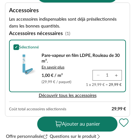
Accessoires
Les accessoires indispensables sont déjà présélectionnés
dans les bonnes quantités.
Accessoires nécessaires
(1)
✓
Sélectionné
Pare-vapeur en film LDPE, Rouleau de 30 m².
Pare-vapeur en film LDPE, Rouleau de 30
m².
En savoir plus
1,00 € / m²
(29,99 € / paquet)
1 x 29,99 € =
29,99 €
Découvrir tous les accessoires
29,99 €
Coût total accessoires sélectionnés
Ajouter au panier
Offre personnalisée
Questions sur le produit