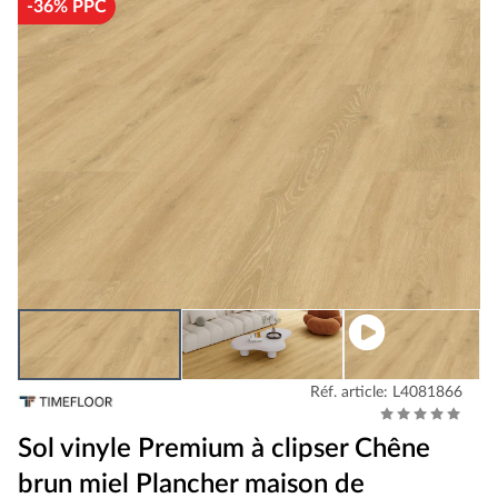
-36% PPC
Réf. article: L4081866
Sol vinyle Premium à clipser Chêne
brun miel Plancher maison de