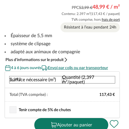
48,99 € / m²
PPC
53,99 €
Contenu: 2.397 m²
(117,43 € / paquet)
TVA comprise, hors
frais de port
Résistant à l’eau pendant 24h
Épaisseur de 5,5 mm
système de clipsage
adapté aux animaux de compagnie
Plus d'informations sur le produit
4 à 6 jours ouvrés
Envoi par colis ou par transporteur
Quantité (2,397
Surface nécessaire (m²)
m²/paquet)
Total (TVA comprise) :
117,43 €
Tenir compte de 5% de chutes
Ajouter au panier