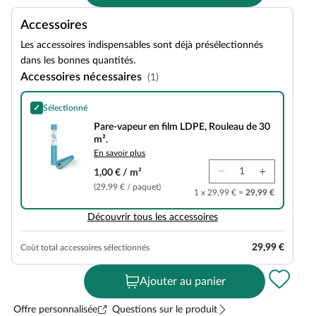
Accessoires
Les accessoires indispensables sont déjà présélectionnés
dans les bonnes quantités.
Accessoires nécessaires
(1)
✓
Sélectionné
Pare-vapeur en film LDPE, Rouleau de 30 m².
Pare-vapeur en film LDPE, Rouleau de 30
m².
En savoir plus
1,00 € / m²
(29,99 € / paquet)
1 x 29,99 € =
29,99 €
Découvrir tous les accessoires
29,99 €
Coût total accessoires sélectionnés
Ajouter au panier
Offre personnalisée
Questions sur le produit