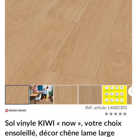
Réf. article: L4082301
Sol vinyle KIWI « now », votre choix
ensoleillé, décor chêne lame large