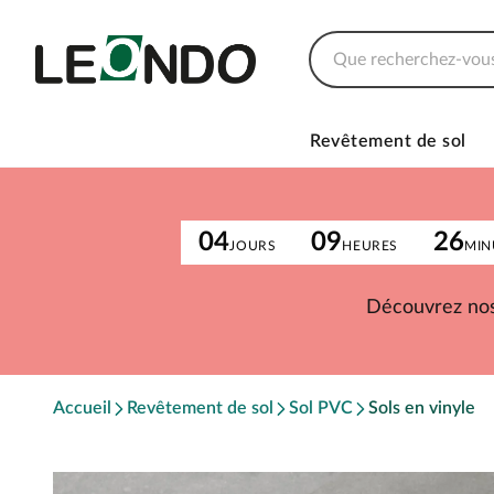
Revêtement de sol
04
09
26
JOURS
HEURES
MIN
Découvrez nos
Accueil
Revêtement de sol
Sol PVC
Sols en vinyle