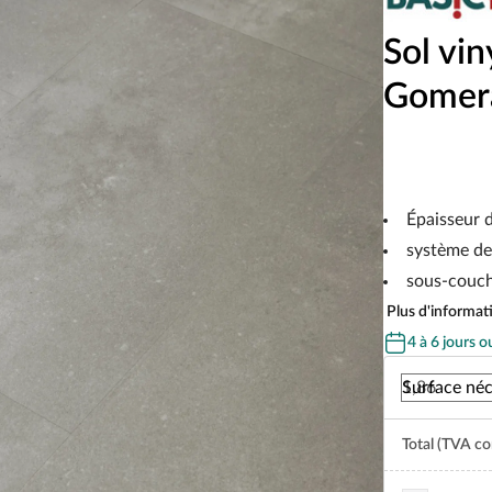
Sol vin
Gomera
Épaisseur 
système de
sous-couch
Plus d'informati
4 à 6 jours o
Surface néc
Total (TVA co