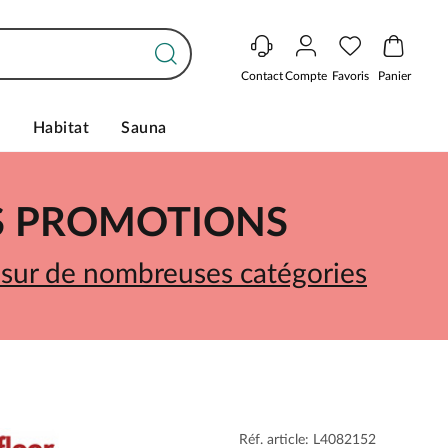
Contact
Compte
Favoris
Panier
s
Habitat
Sauna
ES PROMOTIONS
 sur de nombreuses catégories
Réf. article: L4082152