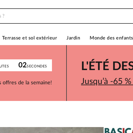
Terrasse et sol extérieur
Jardin
Monde des enfant
L'ÉTÉ D
02
UTES
SECONDES
Jusqu’à -65 %
 offres de la semaine!