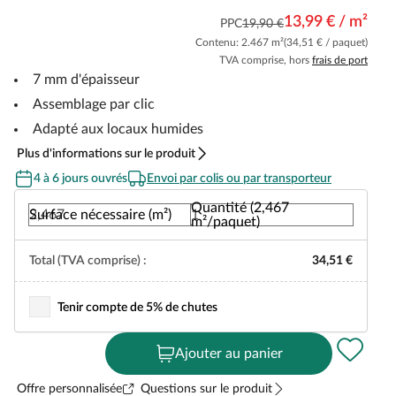
13,99 € / m²
PPC
19,90 €
Contenu: 2.467 m²
(34,51 € / paquet)
TVA comprise, hors
frais de port
7 mm d'épaisseur
Assemblage par clic
Adapté aux locaux humides
Plus d'informations sur le produit
4 à 6 jours ouvrés
Envoi par colis ou par transporteur
Quantité (2,467
Surface nécessaire (m²)
m²/paquet)
Total (TVA comprise) :
34,51 €
Tenir compte de 5% de chutes
Ajouter au panier
Offre personnalisée
Questions sur le produit