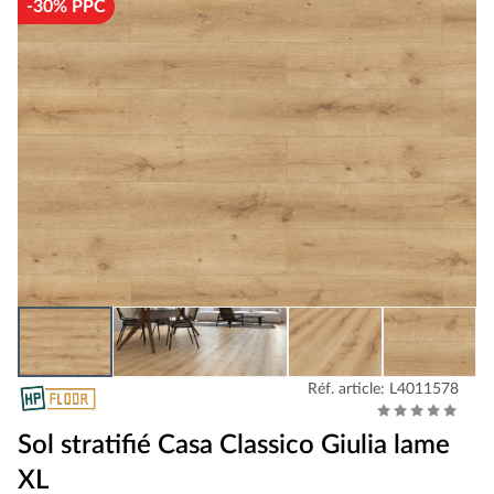
-30% PPC
Réf. article: L4011578
Sol stratifié Casa Classico Giulia lame
XL