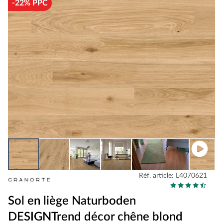
-22% PPC
Réf. article: L4070621
Sol en liège Naturboden
DESIGNTrend décor chêne blond