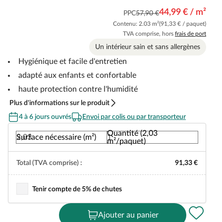
44,99 € / m²
PPC
57,90 €
Contenu: 2.03 m²
(91,33 € / paquet)
TVA comprise, hors
frais de port
Un intérieur sain et sans allergènes
Hygiénique et facile d'entretien
adapté aux enfants et confortable
haute protection contre l'humidité
Plus d'informations sur le produit
4 à 6 jours ouvrés
Envoi par colis ou par transporteur
Quantité (2,03
Surface nécessaire (m²)
m²/paquet)
Total (TVA comprise) :
91,33 €
Tenir compte de 5% de chutes
Ajouter au panier