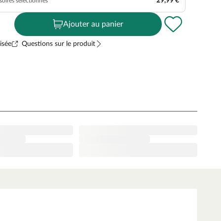
29,99 €
soires sélectionnés
Ajouter au panier
isée
Questions sur le produit