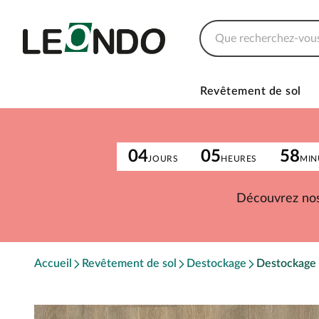
Revêtement de sol
04
05
58
JOURS
HEURES
MIN
Découvrez nos
Accueil
Revêtement de sol
Destockage
Destockage 