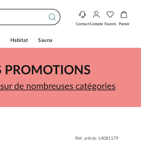
Contact
Compte
Favoris
Panier
s
Habitat
Sauna
ES PROMOTIONS
 sur de nombreuses catégories
Réf. article: L4081179