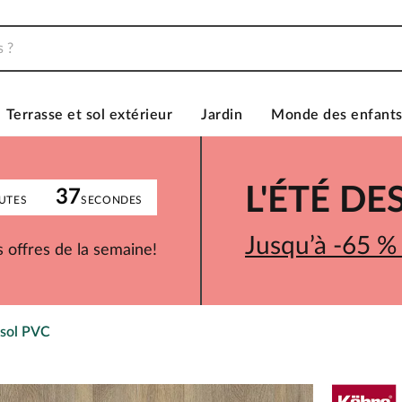
Terrasse et sol extérieur
Jardin
Monde des enfant
L'ÉTÉ D
37
UTES
SECONDES
Jusqu’à -65 %
 offres de la semaine!
sol PVC