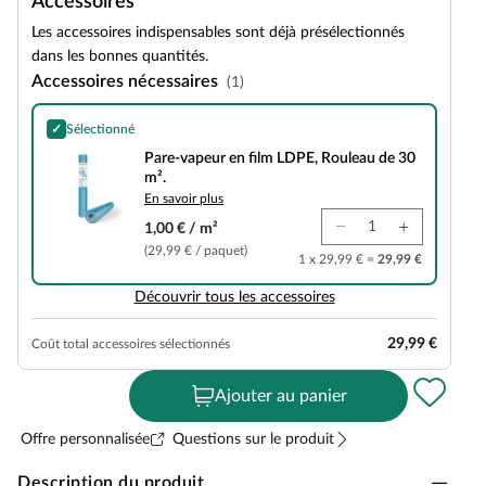
Accessoires
Les accessoires indispensables sont déjà présélectionnés
dans les bonnes quantités.
Accessoires nécessaires
(1)
✓
Sélectionné
Pare-vapeur en film LDPE, Rouleau de 30 m².
Pare-vapeur en film LDPE, Rouleau de 30
m².
En savoir plus
1,00 € / m²
(29,99 € / paquet)
1 x 29,99 € =
29,99 €
Découvrir tous les accessoires
29,99 €
Coût total accessoires sélectionnés
Ajouter au panier
Offre personnalisée
Questions sur le produit
Description du produit