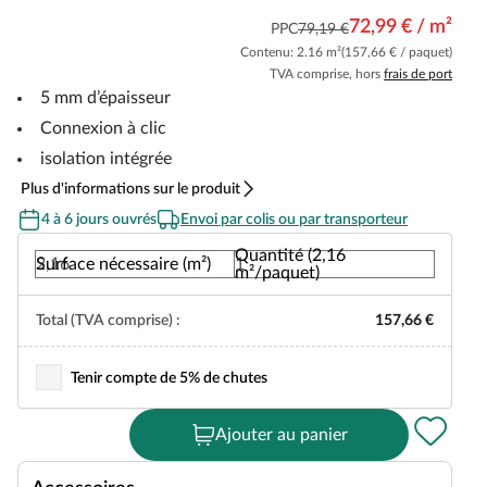
72,99 € / m²
PPC
79,19 €
Contenu: 2.16 m²
(157,66 € / paquet)
TVA comprise, hors
frais de port
5 mm d’épaisseur
Connexion à clic
isolation intégrée
Plus d'informations sur le produit
4 à 6 jours ouvrés
Envoi par colis ou par transporteur
Quantité (2,16
Surface nécessaire (m²)
m²/paquet)
Total (TVA comprise) :
157,66 €
Tenir compte de 5% de chutes
Ajouter au panier