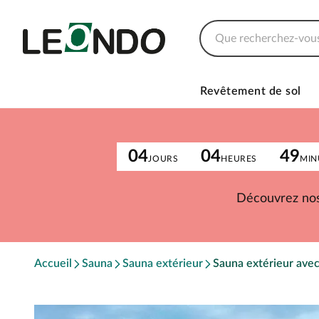
Revêtement de sol
04
04
49
JOURS
HEURES
MIN
Découvrez nos
Accueil
Sauna
Sauna extérieur
Sauna extérieur avec