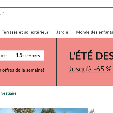
Terrasse et sol extérieur
Jardin
Monde des enfant
L'ÉTÉ D
15
UTES
SECONDES
Jusqu’à -65 %
 offres de la semaine!
 vestiaire