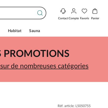
Contact
Compte
Favoris
Panier
s
Habitat
Sauna
ES PROMOTIONS
 sur de nombreuses catégories
Réf. article: L5050755