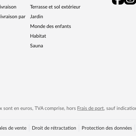
livraison
Terrasse et sol extérieur
ivraison par
Jardin
Monde des enfants
Habitat
Sauna
ix sont en euros, TVA comprise, hors
Frais de port
, sauf indicatio
les de vente
Droit de rétractation
Protection des données