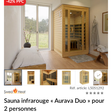
-42% PPC
Réf. article: L5051292
Sauna infrarouge « Aurava Duo » pour
2 personnes