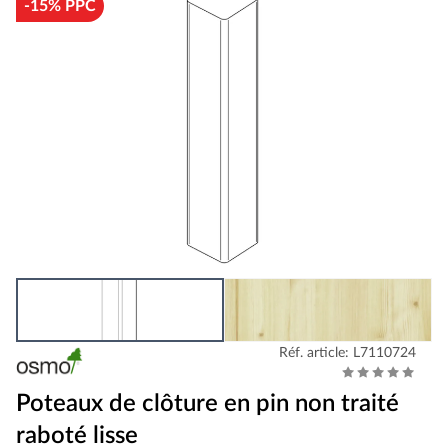
-15% PPC
Réf. article: L7110724
Poteaux de clôture en pin non traité
raboté lisse