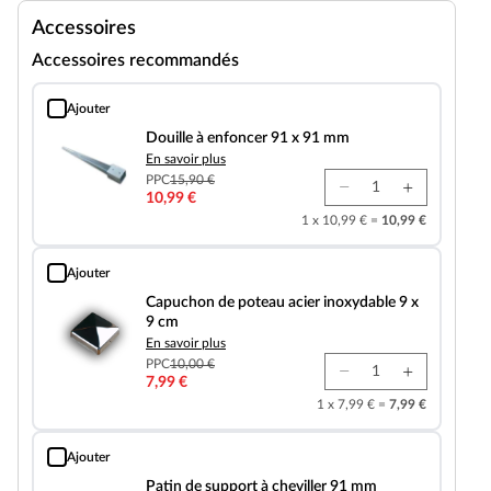
Accessoires
Accessoires recommandés
Ajouter
Douille à enfoncer 91 x 91 mm
Douille à enfoncer 91 x 91 mm
En savoir plus
PPC
15,90 €
10,99 €
1 x 10,99 € =
10,99 €
Ajouter
Capuchon de poteau acier inoxydable 9 x 9 cm
Capuchon de poteau acier inoxydable 9 x
9 cm
En savoir plus
PPC
10,00 €
7,99 €
1 x 7,99 € =
7,99 €
Ajouter
Patin de support à cheviller 91 mm
Patin de support à cheviller 91 mm