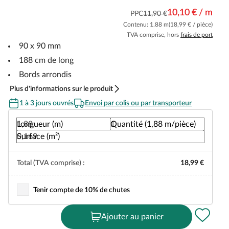
10,10 € / m
PPC
11,90 €
Contenu: 1.88 m
(18,99 € / pièce)
TVA comprise, hors
frais de port
90 x 90 mm
188 cm de long
Bords arrondis
Plus d'informations sur le produit
1 à 3 jours ouvrés
Envoi par colis ou par transporteur
Longueur (m)
Quantité (1,88 m/pièce)
Surface (m²)
Total (TVA comprise) :
18,99 €
Tenir compte de 10% de chutes
Ajouter au panier