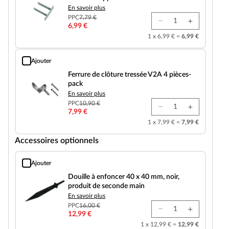
En savoir plus
PPC
7,79 €
6,99 €
1 x 6,99 € =
6,99 €
Ajouter
Ferrure de clôture tressée V2A 4 pièces-pack
Ferrure de clôture tressée V2A 4 pièces-
pack
En savoir plus
PPC
10,90 €
7,99 €
1 x 7,99 € =
7,99 €
Accessoires optionnels
Ajouter
Douille à enfoncer 40 x 40 mm, noir, produit de seconde main
Douille à enfoncer 40 x 40 mm, noir,
produit de seconde main
En savoir plus
PPC
16,00 €
12,99 €
1 x 12,99 € =
12,99 €