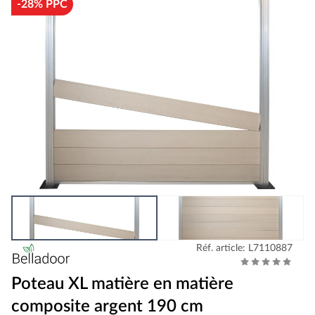
-28% PPC
Réf. article: L7110887
Poteau XL matière en matière
composite argent 190 cm