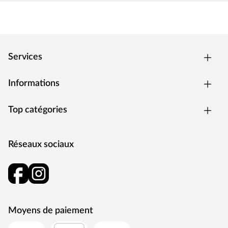
pluie. En règle générale, ces traces de lignine s'estompent
sous l'effet des rayons UV du soleil ou s'effacent avec la
pluie.
Services
Informations
Top catégories
Réseaux sociaux
Moyens de paiement