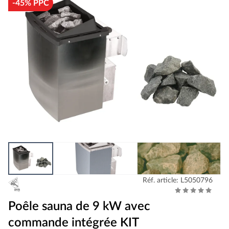
-45% PPC
Réf. article: L5050796
Poêle sauna de 9 kW avec
commande intégrée KIT