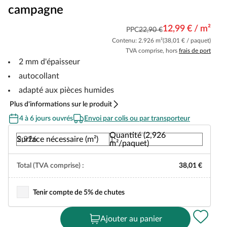
campagne
12,99 € / m²
PPC
22,90 €
Contenu: 2.926 m²
(38,01 € / paquet)
TVA comprise, hors
frais de port
2 mm d'épaisseur
autocollant
adapté aux pièces humides
Plus d'informations sur le produit
4 à 6 jours ouvrés
Envoi par colis ou par transporteur
Quantité (2,926
Surface nécessaire (m²)
m²/paquet)
Total (TVA comprise) :
38,01 €
Tenir compte de 5% de chutes
Ajouter au panier