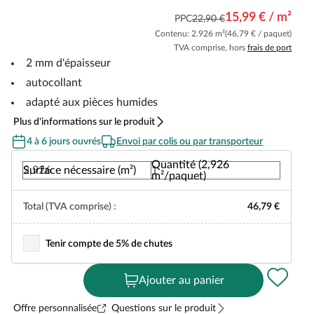
15,99 € / m²
PPC
22,90 €
Contenu: 2.926 m²
(46,79 € / paquet)
TVA comprise, hors
frais de port
2 mm d'épaisseur
autocollant
adapté aux pièces humides
Plus d'informations sur le produit
4 à 6 jours ouvrés
Envoi par colis ou par transporteur
Quantité (2,926
Surface nécessaire (m²)
m²/paquet)
Total (TVA comprise) :
46,79 €
Tenir compte de 5% de chutes
Ajouter au panier
Offre personnalisée
Questions sur le produit