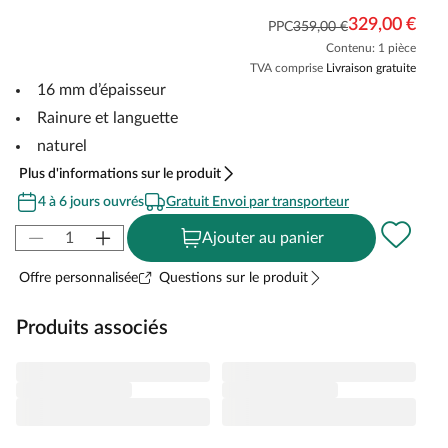
329,00 €
PPC
359,00 €
Contenu: 1 pièce
TVA comprise
Livraison gratuite
16 mm d’épaisseur
Rainure et languette
naturel
Plus d'informations sur le produit
4 à 6 jours ouvrés
Gratuit Envoi par transporteur
Ajouter au panier
Offre personnalisée
Questions sur le produit
Produits associés