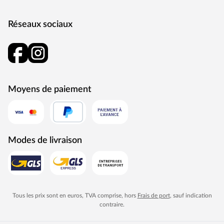
Réseaux sociaux
Moyens de paiement
Modes de livraison
Tous les prix sont en euros, TVA comprise, hors
Frais de port
, sauf indication
contraire.