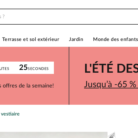
Terrasse et sol extérieur
Jardin
Monde des enfant
L'ÉTÉ D
25
UTES
SECONDES
Jusqu’à -65 %
 offres de la semaine!
 vestiaire