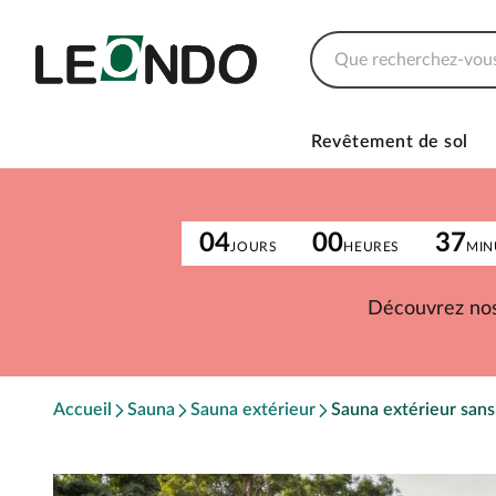
Revêtement de sol
04
00
37
JOURS
HEURES
MIN
Découvrez nos
Accueil
Sauna
Sauna extérieur
Sauna extérieur sans