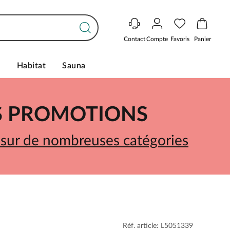
Contact
Compte
Favoris
Panier
s
Habitat
Sauna
ES PROMOTIONS
 sur de nombreuses catégories
Réf. article: L5051339