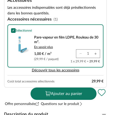
Accessoires
Les accessoires indispensables sont déjà présélectionnés
dans les bonnes quantités.
Accessoires nécessaires
(1)
✓
Sélectionné
Pare-vapeur en film LDPE, Rouleau de 30 m².
Pare-vapeur en film LDPE, Rouleau de 30
m².
En savoir plus
1,00 € / m²
(29,99 € / paquet)
1 x 29,99 € =
29,99 €
Découvrir tous les accessoires
29,99 €
Coût total accessoires sélectionnés
Ajouter au panier
Offre personnalisée
Questions sur le produit
Description du produit