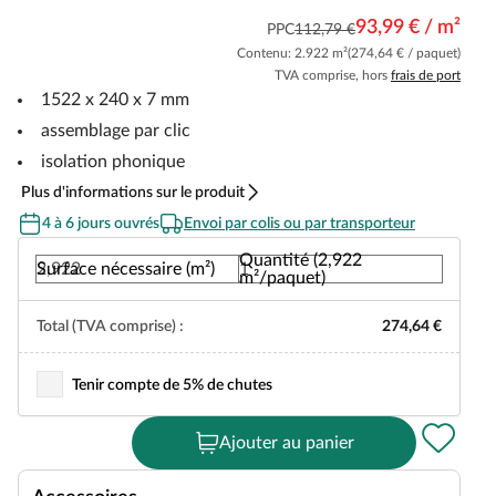
93,99 € / m²
PPC
112,79 €
Contenu: 2.922 m²
(274,64 € / paquet)
TVA comprise, hors
frais de port
1522 x 240 x 7 mm
assemblage par clic
isolation phonique
Plus d'informations sur le produit
4 à 6 jours ouvrés
Envoi par colis ou par transporteur
Quantité (2,922
Surface nécessaire (m²)
m²/paquet)
Total (TVA comprise) :
274,64 €
Tenir compte de 5% de chutes
Ajouter au panier