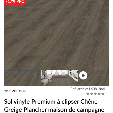
-17% PPC
Réf. article: L4081864
Sol vinyle Premium à clipser Chêne
Greige Plancher maison de campagne