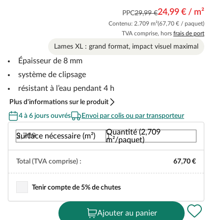
24,99 € / m²
PPC
29,99 €
Contenu: 2.709 m²
(67,70 € / paquet)
TVA comprise, hors
frais de port
Lames XL : grand format, impact visuel maximal
Épaisseur de 8 mm
système de clipsage
résistant à l’eau pendant 4 h
Plus d'informations sur le produit
4 à 6 jours ouvrés
Envoi par colis ou par transporteur
Quantité (2,709
Surface nécessaire (m²)
m²/paquet)
Total (TVA comprise) :
67,70 €
Tenir compte de 5% de chutes
Ajouter au panier