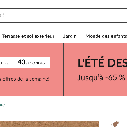
Terrasse et sol extérieur
Jardin
Monde des enfant
L'ÉTÉ D
43
UTES
SECONDES
Jusqu’à -65 %
 offres de la semaine!
que