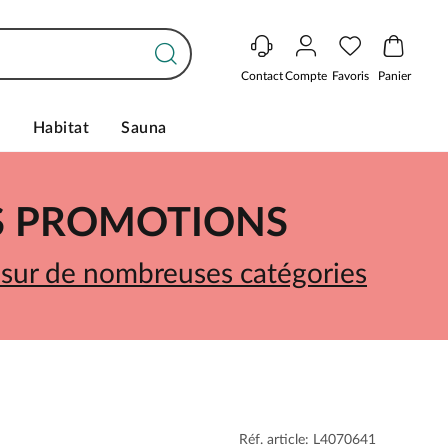
Contact
Compte
Favoris
Panier
s
Habitat
Sauna
ES PROMOTIONS
 sur de nombreuses catégories
Réf. article: L4070641