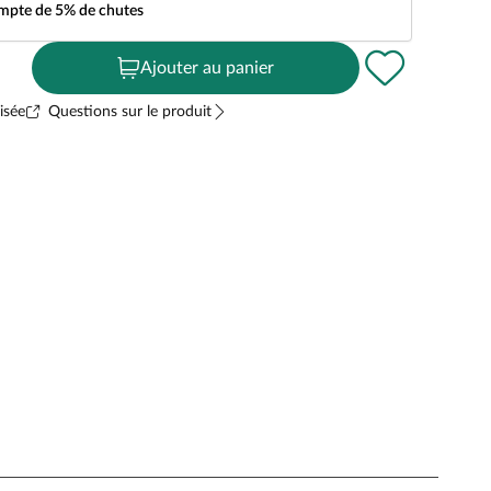
ompte de 5% de chutes
Ajouter au panier
isée
Questions sur le produit