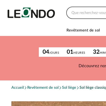
Revêtement de sol
04
01
32
JOURS
HEURES
MIN
Découvrez nos
Accueil
Revêtement de sol
Sol liège
Sol liège classi