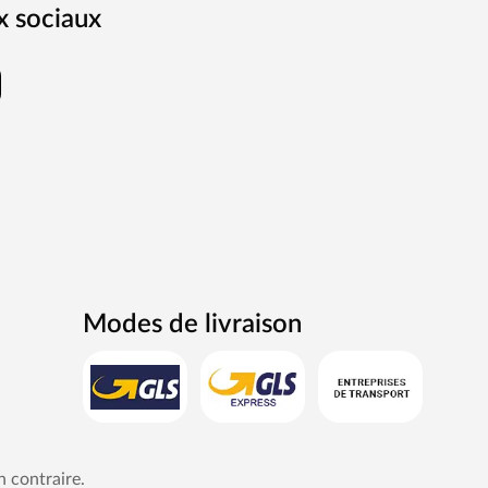
x sociaux
Modes de livraison
n contraire.