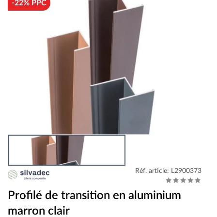
-22% PPC
Réf. article: L2900373
Profilé de transition en aluminium
marron clair