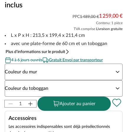
inclus
1 259,00 €
PPC
1 489,00 €
Contenu: 1 pièce
TVA comprise
Livraison gratuite
L x P x H : 213,5 x 199,4 x 211,4 cm
avec une plate-forme de 60 cm et un toboggan
Plus d'informations sur le produit
4 à 6 jours ouvrés
Gratuit Envoi par transporteur
Sélectionnez une option Couleur du mur
Couleur du mur
Sélectionnez une option Couleur du toboggan
Couleur du toboggan
Ajouter au panier
Accessoires
Les accessoires indispensables sont déjà présélectionnés