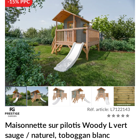
-15% PPC
Réf. article: L7122143
Maisonnette sur pilotis Woody L vert
sauge / naturel, toboggan blanc