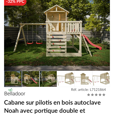
-32% PPC
Réf. article: L7121864
Cabane sur pilotis en bois autoclave
Noah avec portique double et