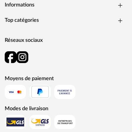
Un raccord pour tuyau d'arrosage est prévu sous le
Informations
toboggan ; il suffit de percer un trou une seule fois. Le
toboggan « rocli » se compose de trois sections qui
Top catégories
s'emboîtent facilement.
Montage simple et rapide
Grâce aux éléments prémontés et à une notice de
Réseaux sociaux
montage détaillée, la cabane sur pilotis peut être
assemblée en un rien de temps.
Moyens de paiement
Modes de livraison