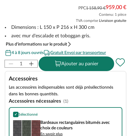
959,00 €
PPC
1 158,90 €
Contenu: 1 pièce
TVA comprise
Livraison gratuite
Dimensions : L 150 x P 216 x H 300 cm
avec mur d'escalade et toboggan gris.
Plus d'informations sur le produit
4 à 8 jours ouvrés
Gratuit Envoi par transporteur
Ajouter au panier
Accessoires
Les accessoires indispensables sont déjà présélectionnés
dans les bonnes quantités.
Accessoires nécessaires
(1)
✓
Sélectionné
Bardeaux rectangulaires bitumés avec choix de couleurs
Bardeaux rectangulaires bitumés avec
choix de couleurs
En savoir plus