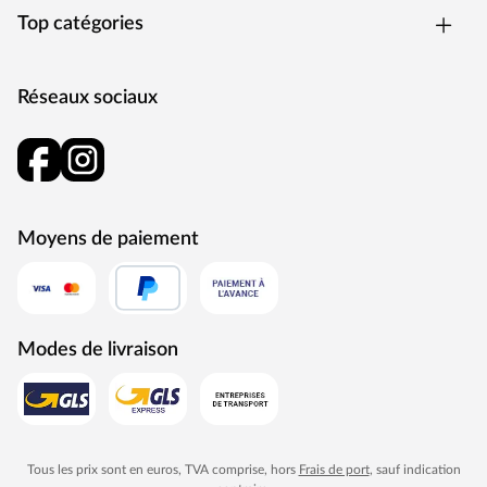
toboggan « rocli » se compose de trois sections qui
Top catégories
s'emboîtent facilement.
Montage simple et rapide
Grâce aux éléments préassemblés et à un manuel de
Réseaux sociaux
montage détaillé, la cabane sur pilotis se monte facilement
et rapidement.
Moyens de paiement
Modes de livraison
Tous les prix sont en euros, TVA comprise, hors
Frais de port
, sauf indication