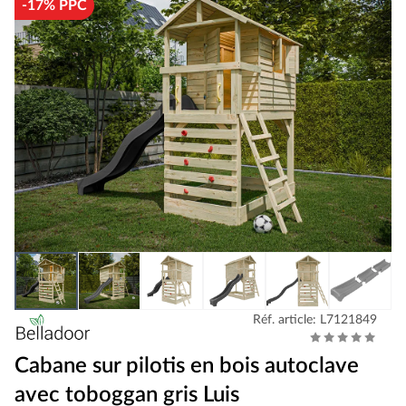
-17% PPC
Réf. article: L7121849
Cabane sur pilotis en bois autoclave
avec toboggan gris Luis