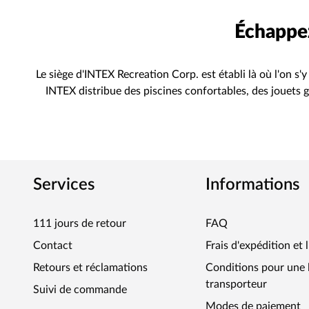
Échappez
Le siège d'INTEX Recreation Corp. est établi là où l'on s'
INTEX distribue des piscines confortables, des jouets g
Services
Informations
111 jours de retour
FAQ
Contact
Frais d'expédition et 
Retours et réclamations
Conditions pour une l
transporteur
Suivi de commande
Modes de paiement