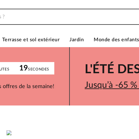
Terrasse et sol extérieur
Jardin
Monde des enfant
L'ÉTÉ D
19
UTES
SECONDES
Jusqu’à -65 %
 offres de la semaine!