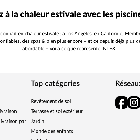
 à la chaleur estivale avec les pisci
y connaît en chaleur estivale : à Los Angeles, en Californie. Memb
onflables, des spas & bien plus encore – et ce depuis déjà plus de
abordable – voilà ce que représente INTEX.
Top catégories
Réseau
Revêtement de sol
livraison
Terrasse et sol extérieur
ivraison par
Jardin
Monde des enfants