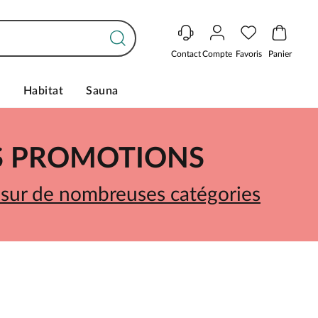
Contact
Compte
Favoris
Panier
s
Habitat
Sauna
ES PROMOTIONS
 sur de nombreuses catégories